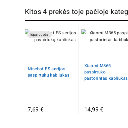
Kitos 4 prekės toje pačioje kateg
Išparduota
Xiaomi M365
Ninebot ES serijos
paspirtuko
paspirtukų kabliukas
pastorintas kabliukas
7,69 €
14,99 €