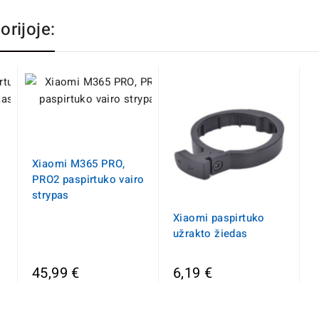
orijoje:
Xiaomi M365 PRO,
PRO2 paspirtuko vairo
strypas
Xiaomi paspirtuko
užrakto žiedas
45,99 €
6,19 €