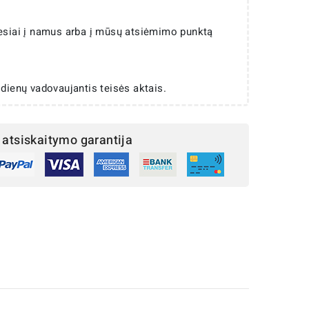
iesiai į namus arba į mūsų atsiėmimo punktą
 dienų vadovaujantis teisės aktais.
atsiskaitymo garantija