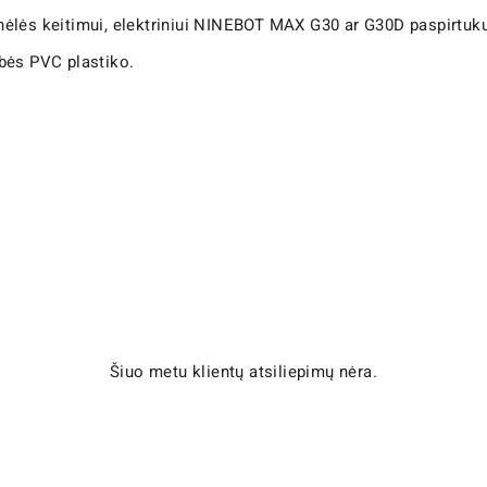
ėlės keitimui, elektriniui NINEBOT MAX G30 ar G30D paspirtuku
bės PVC plastiko.
Šiuo metu klientų atsiliepimų nėra.