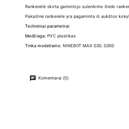
Rankenėlė skirta gamintojo sulenkimo žiedo ranken
Pakaitinė rankenėle yra pagaminta iš aukštos koky
Techniniai parametrai:
Medžiaga:
PVC plastikas
Tinka modeliams:
NINEBOT MAX G30; G30D
Komentarai (0)