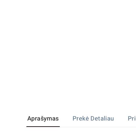
Aprašymas
Prekė Detaliau
Pr