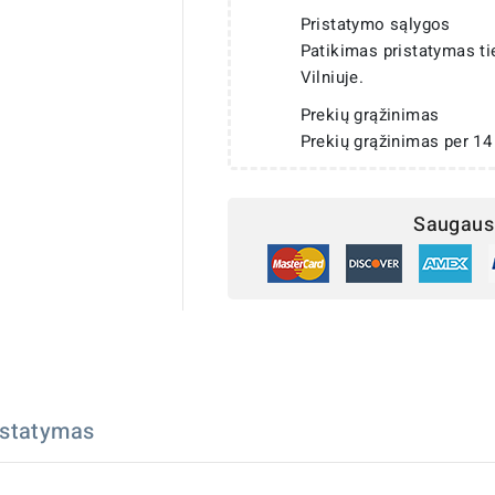
Pristatymo sąlygos
Patikimas pristatymas t
Vilniuje.
Prekių grąžinimas
Prekių grąžinimas per 14
Saugaus 
istatymas