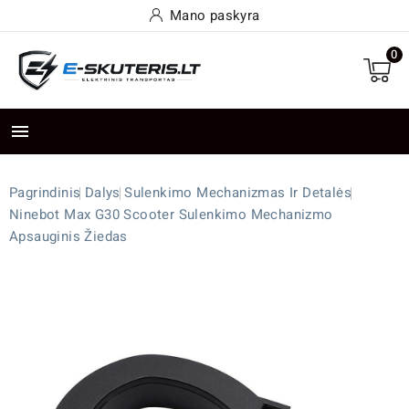
Mano paskyra
0

Pagrindinis
Dalys
Sulenkimo Mechanizmas Ir Detalės
Ninebot Max G30 Scooter Sulenkimo Mechanizmo
Apsauginis Žiedas