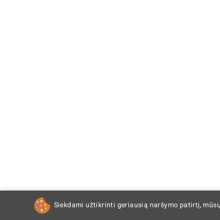
Siekdami užtikrinti geriausią naršymo patirtį, mūs