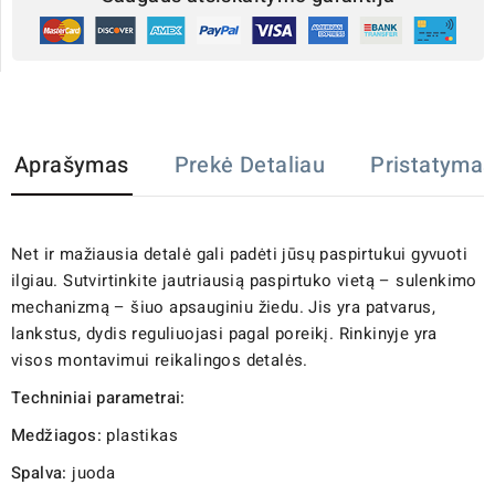
Aprašymas
Prekė Detaliau
Pristatymas
Net ir mažiausia detalė gali padėti jūsų paspirtukui gyvuoti
ilgiau. Sutvirtinkite jautriausią paspirtuko vietą – sulenkimo
mechanizmą – šiuo apsauginiu žiedu. Jis yra patvarus,
lankstus, dydis reguliuojasi pagal poreikį. Rinkinyje yra
visos montavimui reikalingos detalės.
Techniniai parametrai:
Medžiagos:
plastikas
Spalva:
juoda