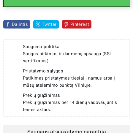
Dalintis
Twitter
Pinterest
Saugumo politika
Saugus pirkimas ir duomenų apsauga (SSL
sertifikatas)
Pristatymo sąlygos
Patikimas pristatymas tiesiai į namus arba į
mūsų atsiėmimo punktą Vilniuje.
Prekių grąžinimas
Prekių grąžinimas per 14 dienų vadovaujantis
teisės aktais.
Saugaus atsiskaitymo garantija