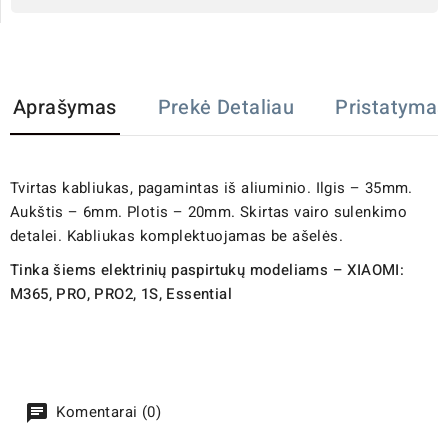
Aprašymas
Prekė Detaliau
Pristatymas
Tvirtas kabliukas, pagamintas iš aliuminio. Ilgis – 35mm.
Aukštis – 6mm. Plotis – 20mm. Skirtas vairo sulenkimo
detalei. Kabliukas komplektuojamas be ašelės.
Tinka šiems elektrinių paspirtukų modeliams – XIAOMI:
M365, PRO, PRO2, 1S, Essential
Komentarai (0)