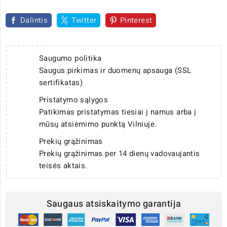
Dalintis
Twitter
Pinterest
Saugumo politika
Saugus pirkimas ir duomenų apsauga (SSL
sertifikatas)
Pristatymo sąlygos
Patikimas pristatymas tiesiai į namus arba į
mūsų atsiėmimo punktą Vilniuje.
Prekių grąžinimas
Prekių grąžinimas per 14 dienų vadovaujantis
teisės aktais.
Saugaus atsiskaitymo garantija