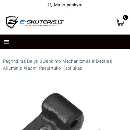
Mano paskyra
0

Pagrindinis
Dalys
Sulenkimo Mechanizmas Ir Detalės
Aliuminis Xiaomi Paspirtuko Kabliukas