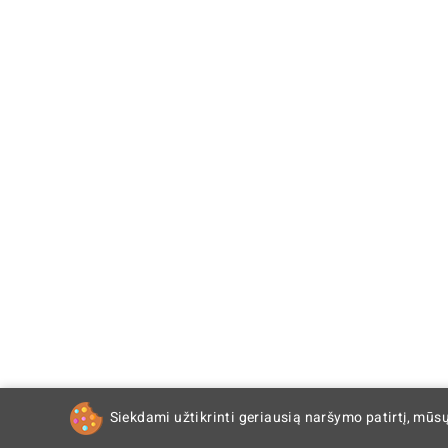
Siekdami užtikrinti geriausią naršymo patirtį, mūs