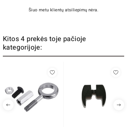
Šiuo metu klientų atsiliepimų nėra.
Kitos 4 prekės toje pačioje
kategorijoje: