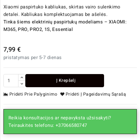
Xiaomi paspirtuko kabliukas, skirtas vairo sulenkimo
detalei. Kabliukas komplektuojamas be ašelės.
Tinka šiems elektrinių paspirtukų modeliams – XIAOMI:
M365, PRO, PRO2, 1S, Essential
7,99 €
pristatymas per 5-7 dienas
Į Krepšelį
Pridėti Prie Palyginimo
Pridėti Į Pageidavimų Sąrašą
Reikia konsultacijos ar nepavyksta užsisakyti?
Teiraukitės telefonu: +37066580747