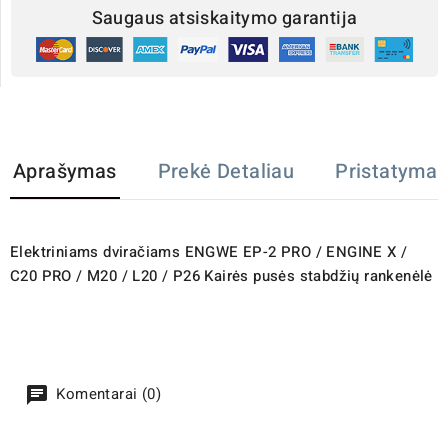
Saugaus atsiskaitymo garantija
Aprašymas
Prekė Detaliau
Pristatymas
Elektriniams dviračiams
ENGWE EP-2 PRO / ENGINE X /
C20 PRO / M20 / L20 / P26 Kairės pusės stabdžių rankenėlė
Komentarai (0)