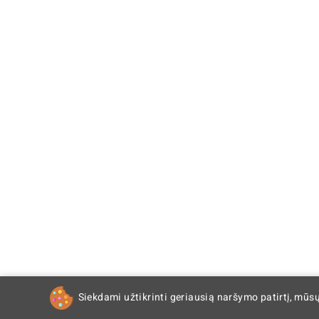
Siekdami užtikrinti geriausią naršymo patirtį, mūs