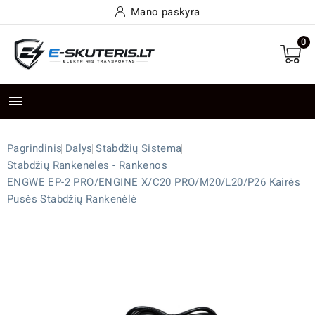
Mano paskyra
0

Pagrindinis
Dalys
Stabdžių Sistema
Stabdžių Rankenėlės - Rankenos
ENGWE EP-2 PRO/ENGINE X/C20 PRO/M20/L20/P26 Kairės
Pusės Stabdžių Rankenėlė