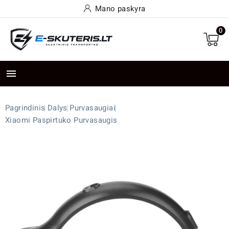
Mano paskyra
0

Pagrindinis
Dalys
Purvasaugiai
Xiaomi Paspirtuko Purvasaugis