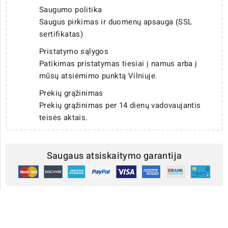
Saugumo politika
Saugus pirkimas ir duomenų apsauga (SSL
sertifikatas)
Pristatymo sąlygos
Patikimas pristatymas tiesiai į namus arba į
mūsų atsiėmimo punktą Vilniuje.
Prekių grąžinimas
Prekių grąžinimas per 14 dienų vadovaujantis
teisės aktais.
Saugaus atsiskaitymo garantija