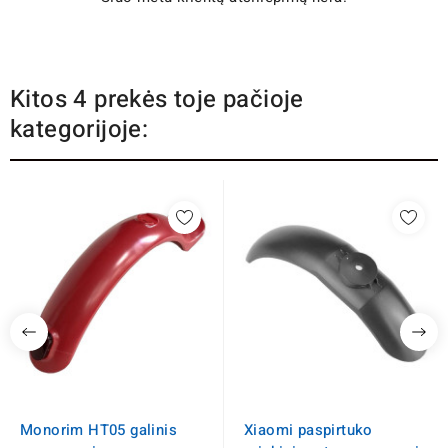
Kitos 4 prekės toje pačioje
kategorijoje:
Monorim HT05 galinis
Xiaomi paspirtuko