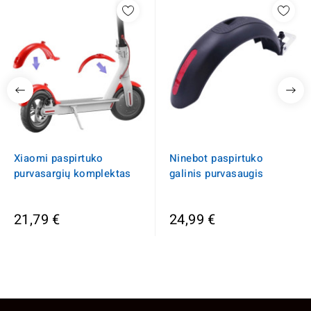
Xiaomi paspirtuko
Ninebot paspirtuko
purvasargių komplektas
galinis purvasaugis
21,79 €
24,99 €