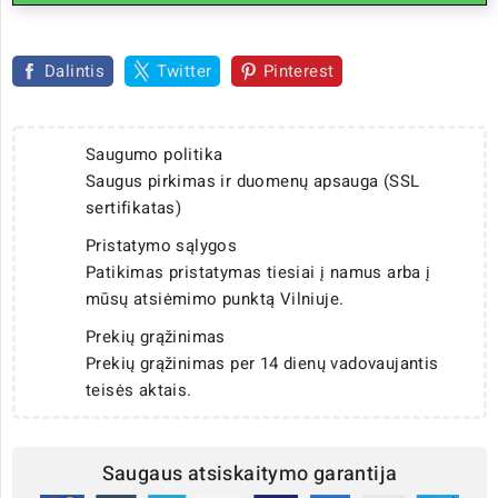
Dalintis
Twitter
Pinterest
Saugumo politika
Saugus pirkimas ir duomenų apsauga (SSL
sertifikatas)
Pristatymo sąlygos
Patikimas pristatymas tiesiai į namus arba į
mūsų atsiėmimo punktą Vilniuje.
Prekių grąžinimas
Prekių grąžinimas per 14 dienų vadovaujantis
teisės aktais.
Saugaus atsiskaitymo garantija