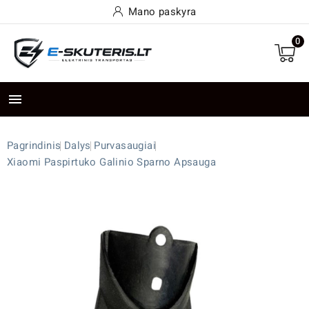
Mano paskyra
0

Pagrindinis
Dalys
Purvasaugiai
Xiaomi Paspirtuko Galinio Sparno Apsauga