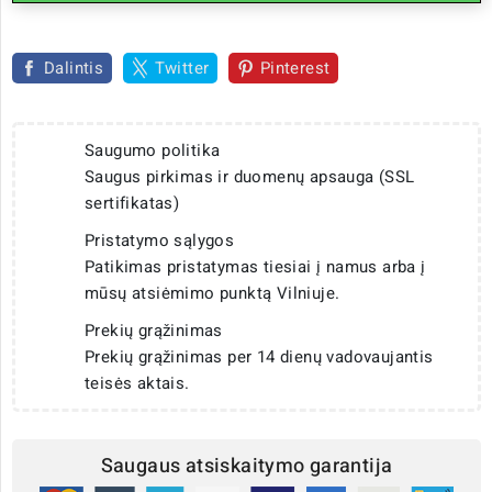
Dalintis
Twitter
Pinterest
Saugumo politika
Saugus pirkimas ir duomenų apsauga (SSL
sertifikatas)
Pristatymo sąlygos
Patikimas pristatymas tiesiai į namus arba į
mūsų atsiėmimo punktą Vilniuje.
Prekių grąžinimas
Prekių grąžinimas per 14 dienų vadovaujantis
teisės aktais.
Saugaus atsiskaitymo garantija