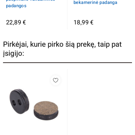
bekamerinė padanga
padangos
22,89 €
18,99 €
Pirkėjai, kurie pirko šią prekę, taip pat
įsigijo: