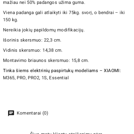
mažiau nei 50% padangos užima guma.
Viena padanga gali atlaikyti iki 75kg. svorį, o bendrai – iki
150 kg.
Nereikia jokių papildomų modifikacijų.
Išorinis skersmuo: 22,3 cm.
Vidinis skersmuo: 14,38 cm.
Montavimo briaunos skersmuo: 15,8 cm.
Tinka šiems elektrinių paspirtukų modeliams – XIAOMI:
M365, PRO, PRO2, 1S, Essential
Komentarai (0)