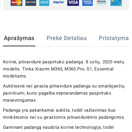
Aprašymas
Prekė Detaliau
Pristatymas
Korinė, pilnavidurė paspirtuko padanga. 8 colių. 2020 metų
modelis. Tinka Xiaomi M365, M365 Pro, S1, Essential
modeliams.
Aukštesnė nei įprasta pilnavidurė padanga su smailėjančių
paviršiumi, kurio pagalba neprarandamas paspirtuko
manevringumas.
Padanga yra pakankamai aukšta, todėl važiavimas bus
minkštesnis nei su įprastomis pilnavidurėmis padangomis.
Gaminant padangą naudota korinė technologija, todėl