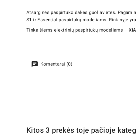
Atsarginės paspirtuko šakės guoliavietės. Pagaminto
S1 ir Essential paspirtukų modeliams. Rinkinyje yra 
Tinka šiems elektrinių paspirtukų modeliams –
XIA
Komentarai (0)
Kitos 3 prekės toje pačioje kateg