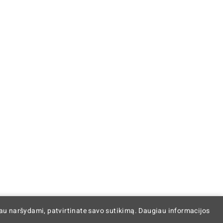
iau naršydami, patvirtinate savo sutikimą. Daugiau informacijos