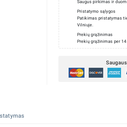
Saugus pirkimas ir duom
Pristatymo sąlygos
Patikimas pristatymas t
Vilniuje.
Prekių grąžinimas
Prekių grąžinimas per 14
Saugaus 
istatymas