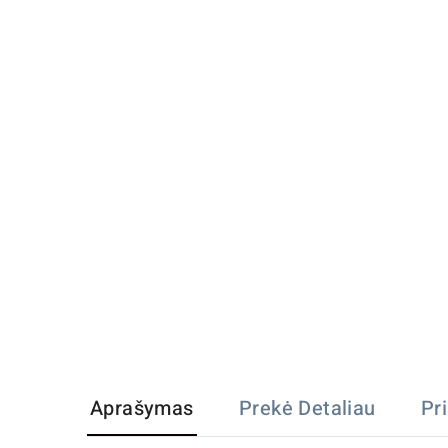
Aprašymas
Prekė Detaliau
Pr