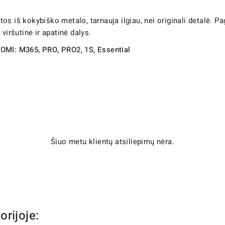
s iš kokybiško metalo, tarnauja ilgiau, nei originali detalė. P
viršutinė ir apatinė dalys.
OMI: M365, PRO, PRO2, 1S, Essential
Šiuo metu klientų atsiliepimų nėra.
orijoje: