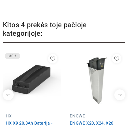
Kitos 4 prekės toje pačioje
kategorijoje:
-30 €
HX
ENGWE
HX X9 20.8Ah Baterija -
ENGWE X20, X24, X26