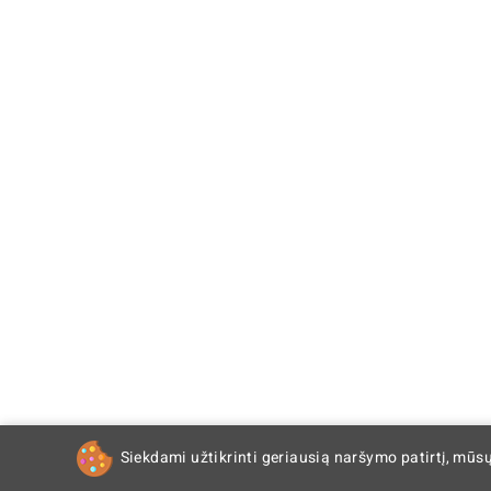
Siekdami užtikrinti geriausią naršymo patirtį, mūs