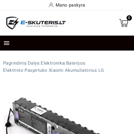
Mano paskyra
0

Pagrindinis
Dalys
Elektronika
Baterijos
Elektrinio Paspirtuko Xiaomi Akumuliatorius LG