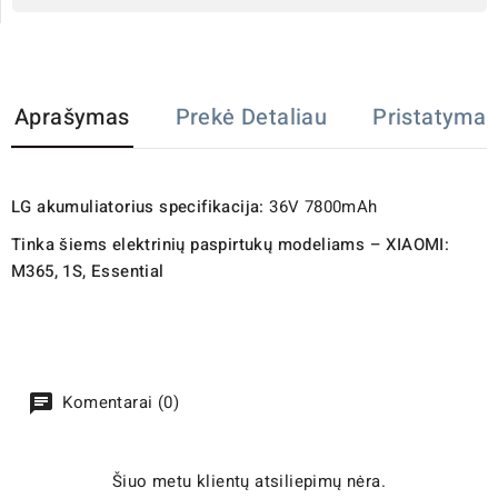
Aprašymas
Prekė Detaliau
Pristatymas
LG akumuliatorius specifikacija:
36V 7800mAh
Tinka šiems elektrinių paspirtukų modeliams – XIAOMI:
M365, 1S, Essential
Komentarai (0)
Šiuo metu klientų atsiliepimų nėra.