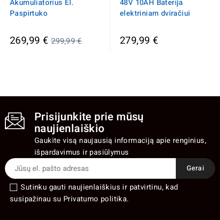
Akumuliatorius El.
48V 10AH Baterija
Paspirtuko
elektriniam dviračiui
Įprasta
269,99 €
279,99 €
299,99 €
kaina
Prisijunkite prie mūsų
naujienlaiškio
Gaukite visą naujausią informaciją apie renginius,
išpardavimus ir pasiūlymus
Sutinku gauti naujienlaiškius ir patvirtinu, kad
susipažinau su Privatumo politika.