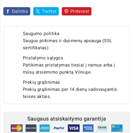
Dalintis
Twitter
Pinterest
Saugumo politika
Saugus pirkimas ir duomenų apsauga (SSL
sertifikatas)
Pristatymo sąlygos
Patikimas pristatymas tiesiai į namus arba į
mūsų atsiėmimo punktą Vilniuje.
Prekių grąžinimas
Prekių grąžinimas per 14 dienų vadovaujantis
teisės aktais.
Saugaus atsiskaitymo garantija