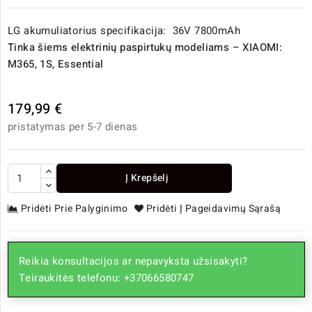
LG akumuliatorius specifikacija: 36V 7800mAh
Tinka šiems elektrinių paspirtukų modeliams – XIAOMI:
M365, 1S, Essential
179,99 €
pristatymas per 5-7 dienas
Į Krepšelį
Pridėti Prie Palyginimo
Pridėti Į Pageidavimų Sąrašą
Reikia konsultacijos ar nepavyksta užsisakyti?
Teiraukitės telefonu: +37066580747