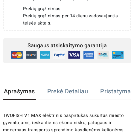
Prekių grąžinimas
Prekių grąžinimas per 14 dienų vadovaujantis
teisės aktais.
Saugaus atsiskaitymo garantija
Aprašymas
Prekė Detaliau
Pristatymas
TWOFISH V1 MAX
elektrinis paspirtukas sukurtas miesto
gyventojams, ieškantiems ekonomiško, patogaus ir
modernaus transporto sprendimo kasdienėms kelionėms.