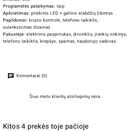
Programėlės palaikymas:
taip
Apšvietimas:
priekinis LED + galinis stabdžių žibintas
Papildomai:
kruizo kontrolė, telefono laikiklis,
sulankstomas dizainas
Pakuotėje:
elektrinis paspirtukas, įkroviklis, įrankių rinkinys,
telefono laikiklis, krepšys, sparnas, naudotojo vadovas
Komentarai (0)
Šiuo metu klientų atsiliepimų nėra.
Kitos 4 prekės toje pačioje