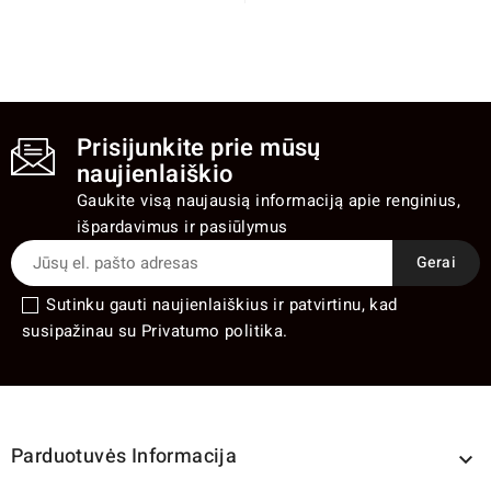
Prisijunkite prie mūsų
naujienlaiškio
Gaukite visą naujausią informaciją apie renginius,
išpardavimus ir pasiūlymus
Sutinku gauti naujienlaiškius ir patvirtinu, kad
susipažinau su Privatumo politika.
Parduotuvės Informacija
