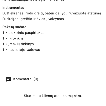
Instrumentas
LCD ekranas: rodo greitį, baterijos lygį, nuvažiuotą atstumą
Funkcijos: greičio ir šviesų valdymas
Paketą sudaro
1 × elektrinis paspirtukas
1 × įkroviklis
1 × įrankių rinkinys
1 × naudotojo vadovas
Komentarai (0)
Šiuo metu klientų atsiliepimų nėra.