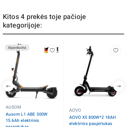
Kitos 4 prekės toje pačioje
kategorijoje:
Išparduota
AUSOM
AOVO
Ausom L1 ABE 500W
AOVO X5 800W*2 18AH
15.6Ah elektrinis
elektrinis paspirtukas
paspirtukas