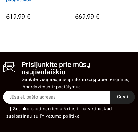
619,99 €
669,99 €
Prisijunkite prie mūsų
naujienlaiškio
Gaukite visą naujausią informaciją apie renginius,
išpardavimus ir pasiūlymus
Sutinku gauti naujienlaiškius ir patvirtinu, kad
susipažinau su Privatumo politika.