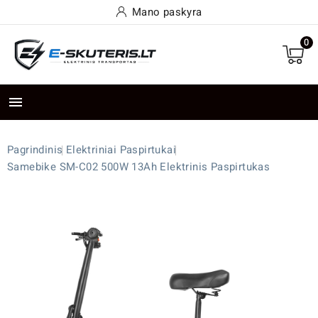
Mano paskyra
0

Pagrindinis
Elektriniai Paspirtukai
Samebike SM-C02 500W 13Ah Elektrinis Paspirtukas