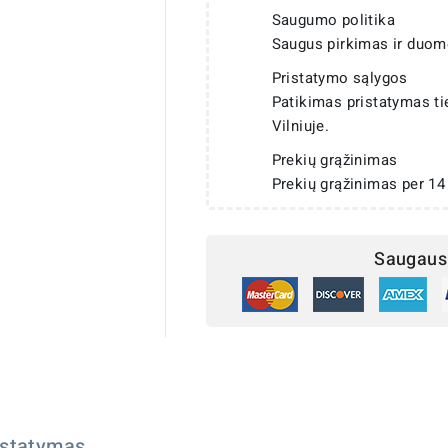
Saugumo politika
Saugus pirkimas ir duom
Pristatymo sąlygos
Patikimas pristatymas t
Vilniuje.
Prekių grąžinimas
Prekių grąžinimas per 14
Saugaus 
istatymas