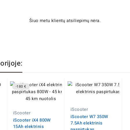
Šiuo metu klientų atsiliepimų nėra.
orijoje:
-180 €
iScooter
iScooter
iScooter W7 350W
iScooter iX4 800W
7.5Ah elektrinis
15Ah elektrinis
paspirtukas