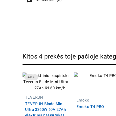
Komentarai (0)
Kitos 4 prekės toje pačioje kateg
-60 €
TEVERUN
Emoko
TEVERUN Blade Mini
Emoko T4 PRO
Ultra 3360W 60V 27Ah
elektrinis paspirtukas