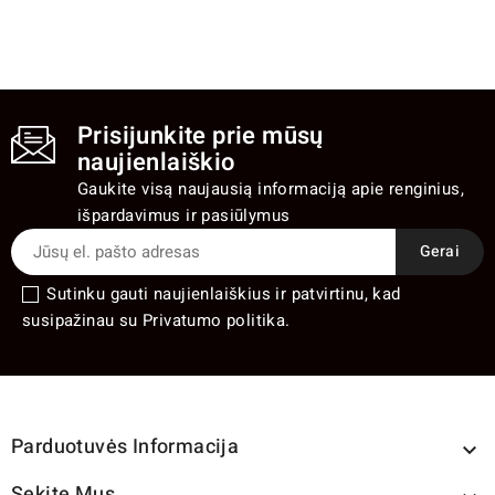
Prisijunkite prie mūsų
naujienlaiškio
Gaukite visą naujausią informaciją apie renginius,
išpardavimus ir pasiūlymus
Sutinku gauti naujienlaiškius ir patvirtinu, kad
susipažinau su Privatumo politika.
Parduotuvės Informacija

Sekite Mus