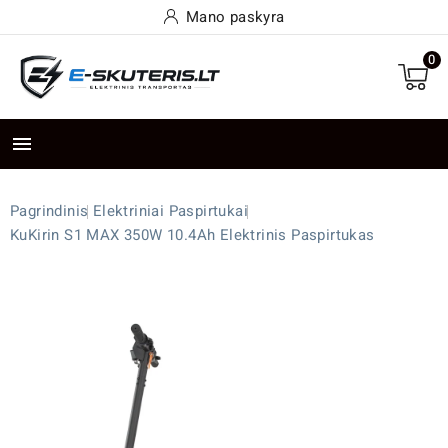
Mano paskyra
0

Pagrindinis
Elektriniai Paspirtukai
KuKirin S1 MAX 350W 10.4Ah Elektrinis Paspirtukas