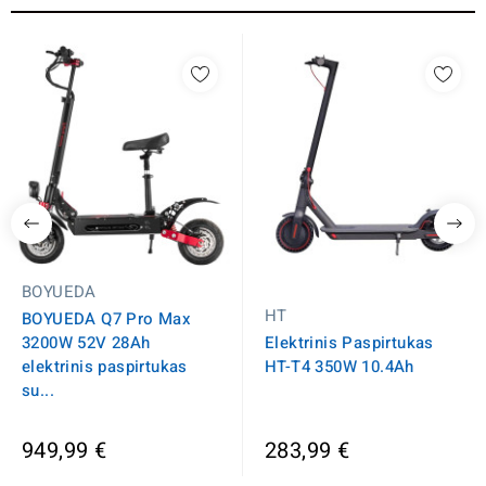
BOYUEDA
HT
BOYUEDA Q7 Pro Max
3200W 52V 28Ah
Elektrinis Paspirtukas
elektrinis paspirtukas
HT-T4 350W 10.4Ah
su...
949,99 €
283,99 €