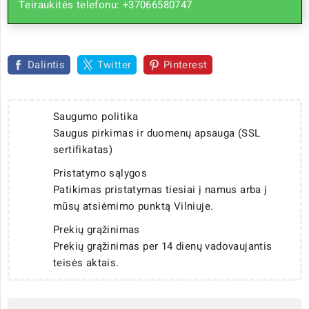
Teiraukitės telefonu: +37066580747
Dalintis
Twitter
Pinterest
Saugumo politika
Saugus pirkimas ir duomenų apsauga (SSL
sertifikatas)
Pristatymo sąlygos
Patikimas pristatymas tiesiai į namus arba į
mūsų atsiėmimo punktą Vilniuje.
Prekių grąžinimas
Prekių grąžinimas per 14 dienų vadovaujantis
teisės aktais.