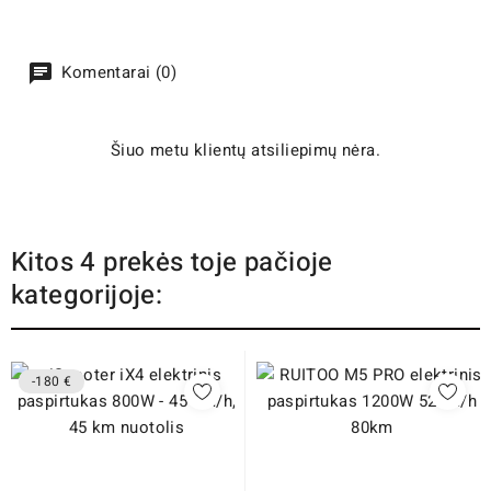
Komentarai (0)
Šiuo metu klientų atsiliepimų nėra.
Kitos 4 prekės toje pačioje
kategorijoje:
-180 €