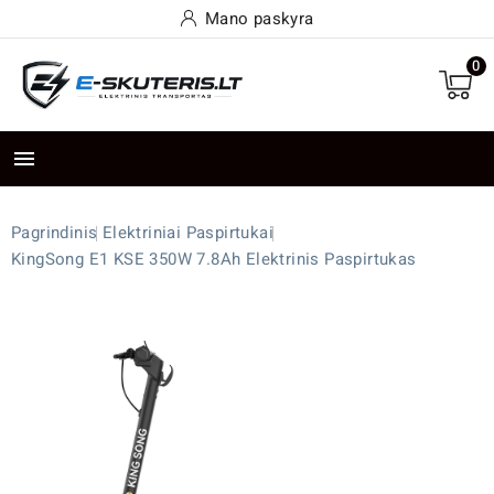
Mano paskyra
0

Pagrindinis
Elektriniai Paspirtukai
KingSong E1 KSE 350W 7.8Ah Elektrinis Paspirtukas