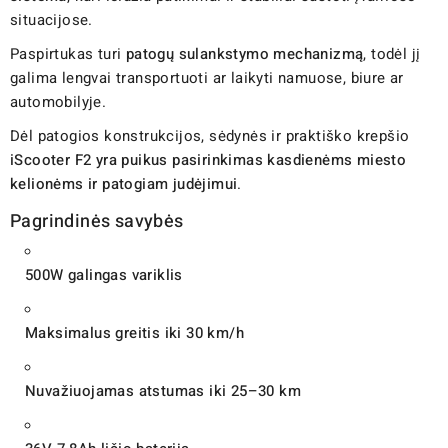
situacijose.
Paspirtukas turi
patogų sulankstymo mechanizmą
, todėl jį
galima lengvai transportuoti ar laikyti namuose, biure ar
automobilyje.
Dėl patogios konstrukcijos, sėdynės ir praktiško krepšio
iScooter F2 yra puikus pasirinkimas kasdienėms miesto
kelionėms ir patogiam judėjimui
.
Pagrindinės savybės
500W galingas variklis
Maksimalus greitis iki 30 km/h
Nuvažiuojamas atstumas iki 25–30 km