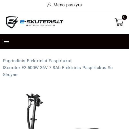
Mano paskyra
0

Pagrindinis
Elektriniai Paspirtukai
IScooter F2 500W 36V 7.8Ah Elektrinis Paspirtukas Su
Sėdyne