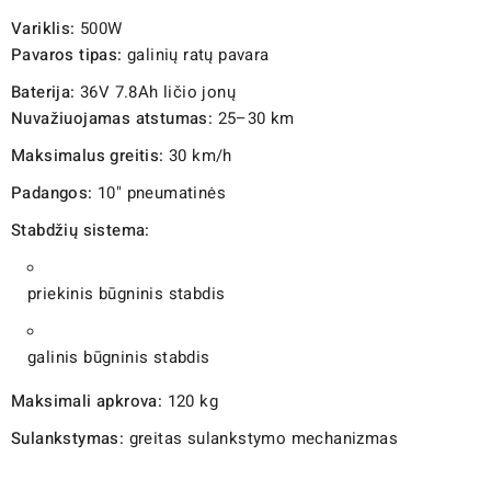
Variklis:
500W
Pavaros tipas:
galinių ratų pavara
Baterija:
36V 7.8Ah ličio jonų
Nuvažiuojamas atstumas:
25–30 km
Maksimalus greitis:
30 km/h
Padangos:
10" pneumatinės
Stabdžių sistema:
priekinis būgninis stabdis
galinis būgninis stabdis
Maksimali apkrova:
120 kg
Sulankstymas:
greitas sulankstymo mechanizmas