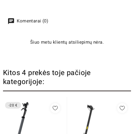
Komentarai (0)
Šiuo metu klientų atsiliepimų nėra.
Kitos 4 prekės toje pačioje
kategorijoje:
-20 €