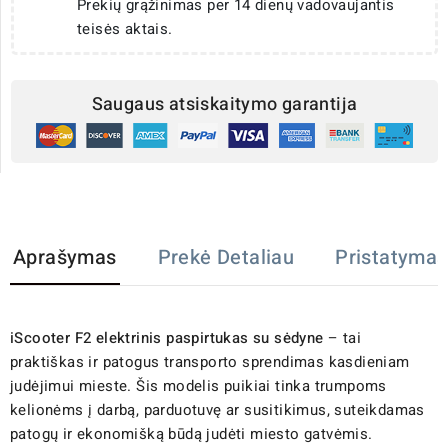
Prekių grąžinimas per 14 dienų vadovaujantis
teisės aktais.
Saugaus atsiskaitymo garantija
Aprašymas
Prekė Detaliau
Pristatymas
iScooter F2 elektrinis paspirtukas su sėdyne
– tai
praktiškas ir patogus transporto sprendimas kasdieniam
judėjimui mieste. Šis modelis puikiai tinka trumpoms
kelionėms į darbą, parduotuvę ar susitikimus, suteikdamas
patogų ir ekonomišką būdą judėti miesto gatvėmis.