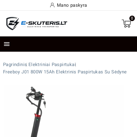
Mano paskyra
0

Pagrindinis
Elektriniai Paspirtukai
Freeboy J01 800W 15Ah Elektrinis Paspirtukas Su Sėdyne