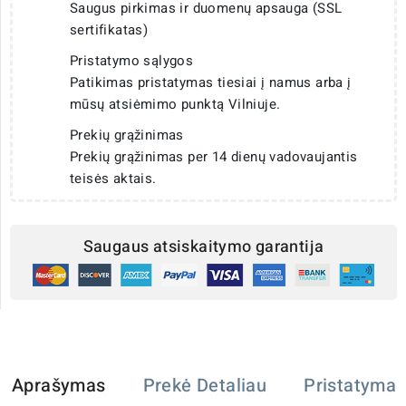
Saugus pirkimas ir duomenų apsauga (SSL
sertifikatas)
Pristatymo sąlygos
Patikimas pristatymas tiesiai į namus arba į
mūsų atsiėmimo punktą Vilniuje.
Prekių grąžinimas
Prekių grąžinimas per 14 dienų vadovaujantis
teisės aktais.
Saugaus atsiskaitymo garantija
Aprašymas
Prekė Detaliau
Pristatymas