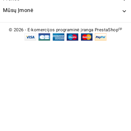
Mūsų Įmonė

cp
© 2026 - E-komercijos programinė įranga PrestaShop