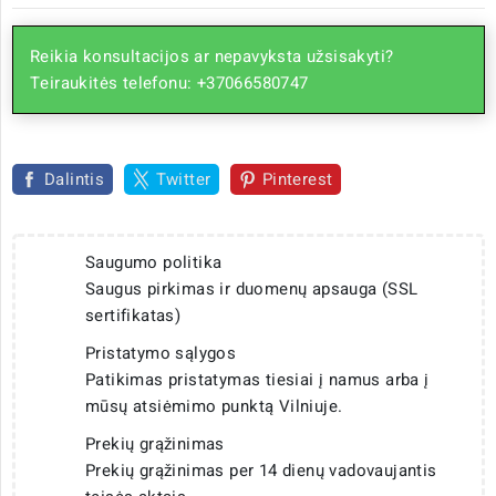
Reikia konsultacijos ar nepavyksta užsisakyti?
Teiraukitės telefonu: +37066580747
Dalintis
Twitter
Pinterest
Saugumo politika
Saugus pirkimas ir duomenų apsauga (SSL
sertifikatas)
Pristatymo sąlygos
Patikimas pristatymas tiesiai į namus arba į
mūsų atsiėmimo punktą Vilniuje.
Prekių grąžinimas
Prekių grąžinimas per 14 dienų vadovaujantis