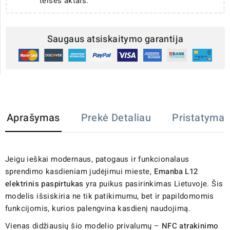
teisės aktais.
Saugaus atsiskaitymo garantija
Aprašymas
Prekė Detaliau
Pristatymas
Jeigu ieškai modernaus, patogaus ir funkcionalaus
sprendimo kasdieniam judėjimui mieste,
Emanba L12
elektrinis paspirtukas
yra puikus pasirinkimas Lietuvoje. Šis
modelis išsiskiria ne tik patikimumu, bet ir papildomomis
funkcijomis, kurios palengvina kasdienį naudojimą.
Vienas didžiausių šio modelio privalumų –
NFC atrakinimo