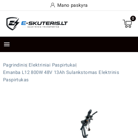
Mano paskyra
0

Pagrindinis
Elektriniai Paspirtukai
Emanba L12 800W 48V 13Ah Sulankstomas Elektrinis
Paspirtukas