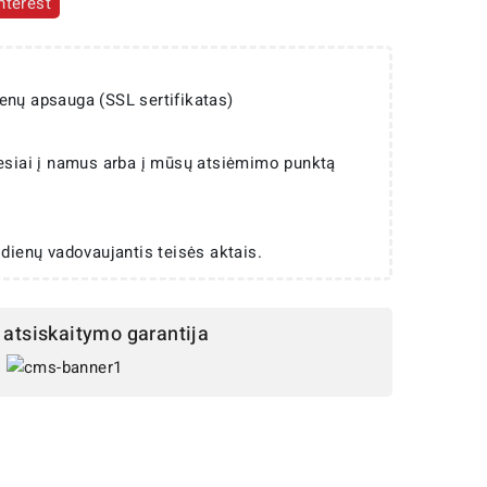
nterest
enų apsauga (SSL sertifikatas)
iesiai į namus arba į mūsų atsiėmimo punktą
 dienų vadovaujantis teisės aktais.
atsiskaitymo garantija