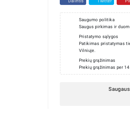
Dalintis
Twitter
Pi
Saugumo politika
Saugus pirkimas ir duom
Pristatymo sąlygos
Patikimas pristatymas t
Vilniuje.
Prekių grąžinimas
Prekių grąžinimas per 14
Saugaus 