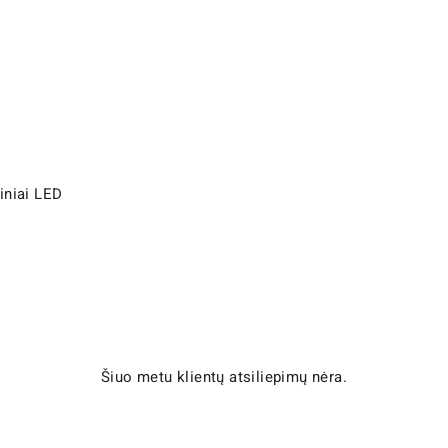
niniai LED
Šiuo metu klientų atsiliepimų nėra.