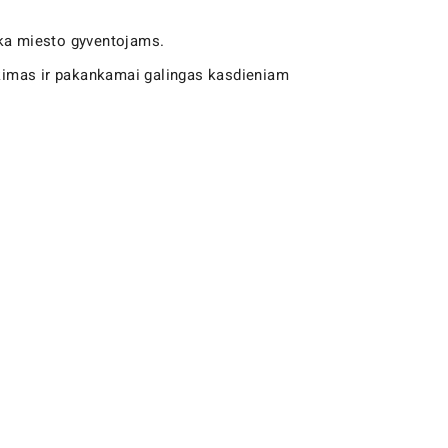
tinka miesto gyventojams.
tikimas ir pakankamai galingas kasdieniam