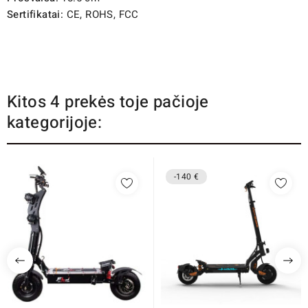
Sertifikatai:
CE, ROHS, FCC
Kitos 4 prekės toje pačioje
kategorijoje:
-140 €