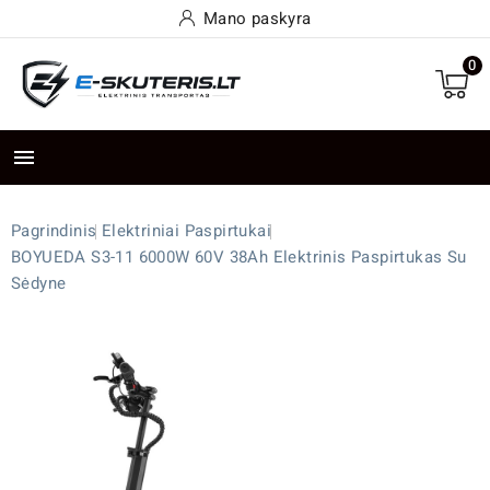
Mano paskyra
0

Pagrindinis
Elektriniai Paspirtukai
BOYUEDA S3-11 6000W 60V 38Ah Elektrinis Paspirtukas Su
Sėdyne