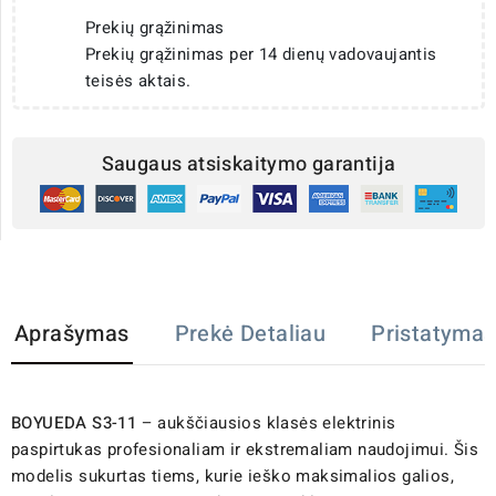
Prekių grąžinimas
Prekių grąžinimas per 14 dienų vadovaujantis
teisės aktais.
Saugaus atsiskaitymo garantija
Aprašymas
Prekė Detaliau
Pristatymas
BOYUEDA S3-11
– aukščiausios klasės elektrinis
paspirtukas profesionaliam ir ekstremaliam naudojimui. Šis
modelis sukurtas tiems, kurie ieško maksimalios galios,