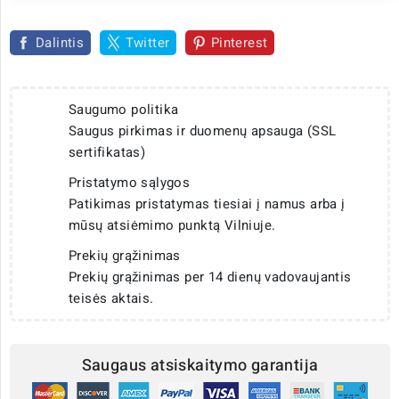
Dalintis
Twitter
Pinterest
Saugumo politika
Saugus pirkimas ir duomenų apsauga (SSL
sertifikatas)
Pristatymo sąlygos
Patikimas pristatymas tiesiai į namus arba į
mūsų atsiėmimo punktą Vilniuje.
Prekių grąžinimas
Prekių grąžinimas per 14 dienų vadovaujantis
teisės aktais.
Saugaus atsiskaitymo garantija