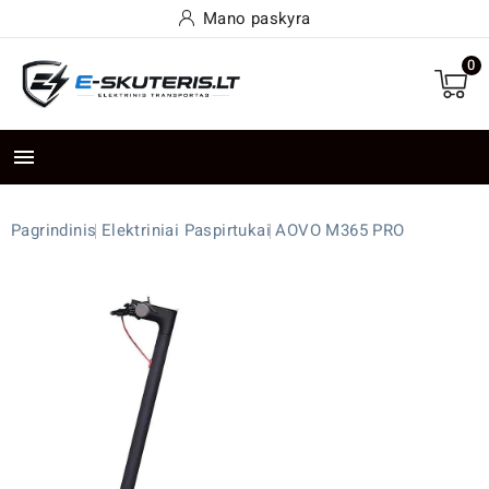
Mano paskyra
0

Pagrindinis
Elektriniai Paspirtukai
AOVO M365 PRO