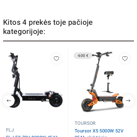
Kitos 4 prekės toje pačioje
kategorijoje:
-600 €
TOURSOR
FLJ
Toursor X5 5000W 52V