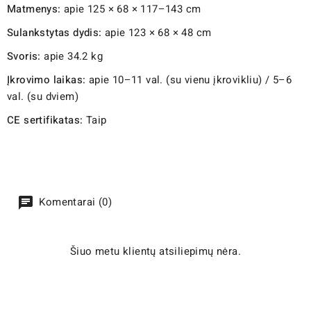
Matmenys:
apie 125 × 68 × 117–143 cm
Sulankstytas dydis:
apie 123 × 68 × 48 cm
Svoris:
apie 34.2 kg
Įkrovimo laikas:
apie 10–11 val. (su vienu įkrovikliu) / 5–6
val. (su dviem)
CE sertifikatas:
Taip
Komentarai (0)
Šiuo metu klientų atsiliepimų nėra.