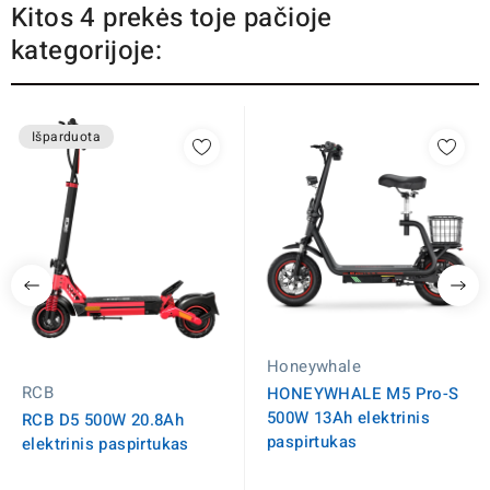
Kitos 4 prekės toje pačioje
kategorijoje:
Išparduota
Honeywhale
RCB
HONEYWHALE M5 Pro-S
500W 13Ah elektrinis
RCB D5 500W 20.8Ah
paspirtukas
elektrinis paspirtukas