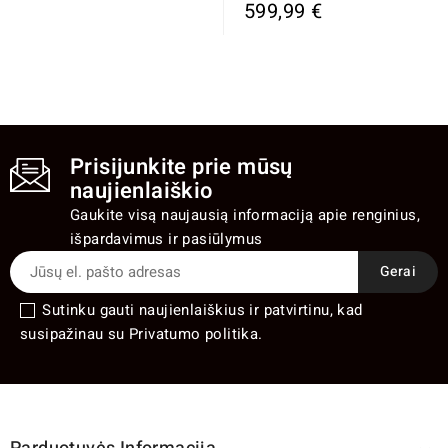
599,99 €
Prisijunkite prie mūsų
naujienlaiškio
Gaukite visą naujausią informaciją apie renginius,
išpardavimus ir pasiūlymus
Sutinku gauti naujienlaiškius ir patvirtinu, kad
susipažinau su Privatumo politika.