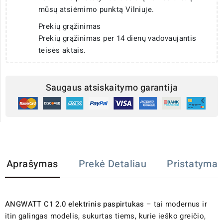
mūsų atsiėmimo punktą Vilniuje.
Prekių grąžinimas
Prekių grąžinimas per 14 dienų vadovaujantis
teisės aktais.
Saugaus atsiskaitymo garantija
Aprašymas
Prekė Detaliau
Pristatymas
ANGWATT C1 2.0 elektrinis paspirtukas
– tai modernus ir
itin galingas modelis, sukurtas tiems, kurie ieško greičio,