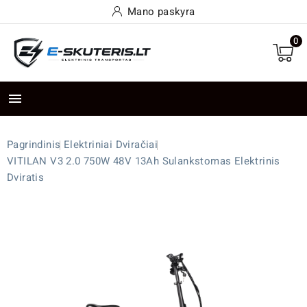
Mano paskyra
0

Pagrindinis
Elektriniai Dviračiai
VITILAN V3 2.0 750W 48V 13Ah Sulankstomas Elektrinis
Dviratis