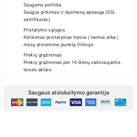
Saugumo politika
Saugus pirkimas ir duomenų apsauga (SSL
sertifikatas)
Pristatymo sąlygos
Patikimas pristatymas tiesiai į namus arba į
mūsų atsiėmimo punktą Vilniuje.
Prekių grąžinimas
Prekių grąžinimas per 14 dienų vadovaujantis
teisės aktais.
Saugaus atsiskaitymo garantija