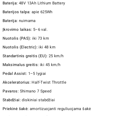
Baterija:
48V 13Ah Lithium Battery
Baterijos talpa:
apie 625Wh
Baterija:
nuimama
Įkrovimo laikas:
5–6 val.
Nuotolis (PAS):
iki 73 km
Nuotolis (Electric):
iki 48 km
Standartinis greitis (EU):
25 km/h
Maksimalus greitis:
iki 45 km/h
Pedal Assist:
1–5 lygiai
Akceleratorius:
Half-Twist Throttle
Pavaros:
Shimano 7 Speed
Stabdžiai:
diskiniai stabdžiai
Priekinė šakė:
amortizuojanti reguliuojama šakė