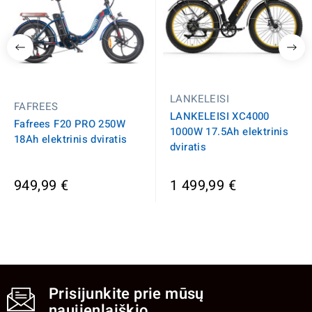
LANKELEISI
FAFREES
LANKELEISI XC4000
Fafrees F20 PRO 250W
1000W 17.5Ah elektrinis
18Ah elektrinis dviratis
dviratis
949,99 €
1 499,99 €
Prisijunkite prie mūsų
naujienlaiškio