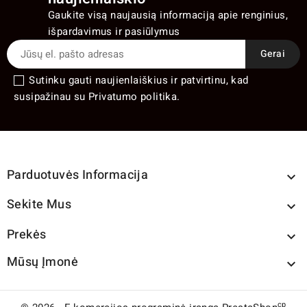
Gaukite visą naujausią informaciją apie renginius,
išpardavimus ir pasiūlymus
Sutinku gauti naujienlaiškius ir patvirtinu, kad
susipažinau su Privatumo politika.
Parduotuvės Informacija

Sekite Mus

Prekės

Mūsų Įmonė

cp