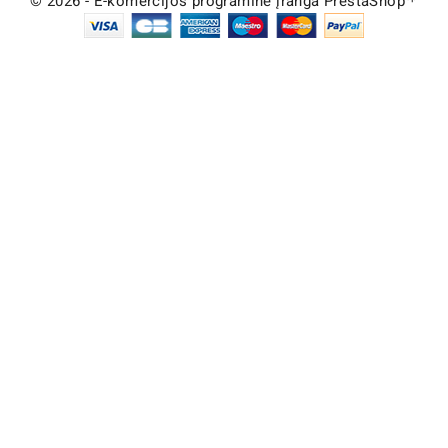
© 2026 - E-komercijos programinė įranga PrestaShop