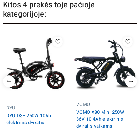
Kitos 4 prekės toje pačioje
kategorijoje:
VOMO
DYU
VOMO X80 Mini 250W
DYU D3F 250W 10Ah
36V 10.4Ah elektrinis
elektrinis dviratis
dviratis vaikams