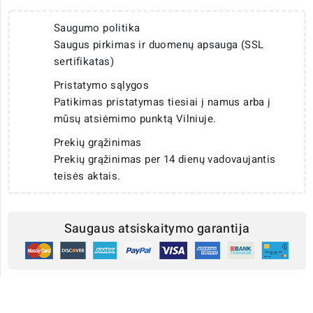
Saugumo politika
Saugus pirkimas ir duomenų apsauga (SSL
sertifikatas)
Pristatymo sąlygos
Patikimas pristatymas tiesiai į namus arba į
mūsų atsiėmimo punktą Vilniuje.
Prekių grąžinimas
Prekių grąžinimas per 14 dienų vadovaujantis
teisės aktais.
Saugaus atsiskaitymo garantija