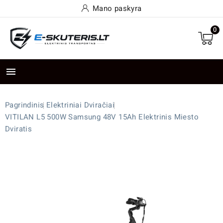
Mano paskyra
0

Pagrindinis
Elektriniai Dviračiai
VITILAN L5 500W Samsung 48V 15Ah Elektrinis Miesto
Dviratis