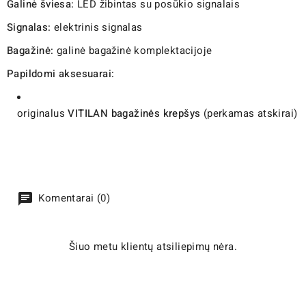
Galinė šviesa:
LED žibintas su posūkio signalais
Signalas:
elektrinis signalas
Bagažinė:
galinė bagažinė komplektacijoje
Papildomi aksesuarai:
originalus
VITILAN bagažinės krepšys
(perkamas atskirai)
Komentarai (0)
Šiuo metu klientų atsiliepimų nėra.