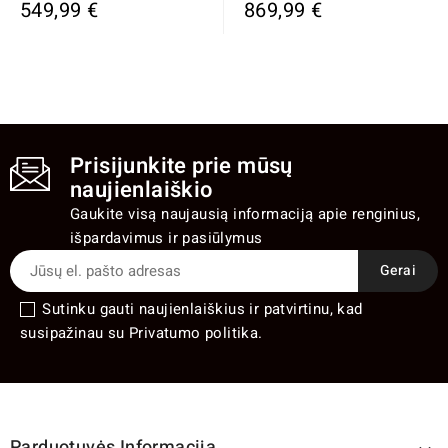
549,99 €
869,99 €
Prisijunkite prie mūsų
naujienlaiškio
Gaukite visą naujausią informaciją apie renginius,
išpardavimus ir pasiūlymus
Sutinku gauti naujienlaiškius ir patvirtinu, kad
susipažinau su Privatumo politika.
Parduotuvės Informacija