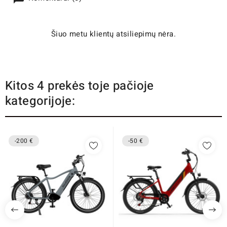
Šiuo metu klientų atsiliepimų nėra.
Kitos 4 prekės toje pačioje
kategorijoje:
-200 €
-50 €