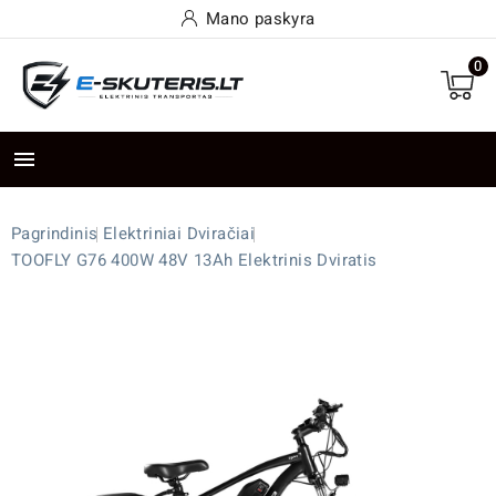
Mano paskyra
0

Pagrindinis
Elektriniai Dviračiai
TOOFLY G76 400W 48V 13Ah Elektrinis Dviratis