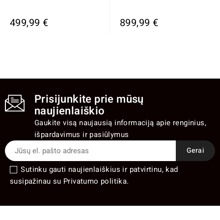
499,99 €
899,99 €
Prisijunkite prie mūsų
naujienlaiškio
Gaukite visą naujausią informaciją apie renginius,
išpardavimus ir pasiūlymus
Sutinku gauti naujienlaiškius ir patvirtinu, kad
susipažinau su Privatumo politika.