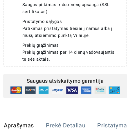
Saugus pirkimas ir duomenų apsauga (SSL
sertifikatas)
Pristatymo sąlygos
Patikimas pristatymas tiesiai į namus arba į
mūsų atsiėmimo punktą Vilniuje.
Prekių grąžinimas
Prekių grąžinimas per 14 dienų vadovaujantis
teisės aktais.
Saugaus atsiskaitymo garantija
Aprašymas
Prekė Detaliau
Pristatymas