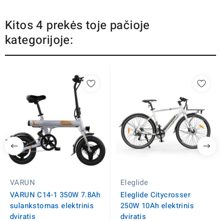
Kitos 4 prekės toje pačioje
kategorijoje:
VARUN
Eleglide
VARUN C14-1 350W 7.8Ah
Eleglide Citycrosser
sulankstomas elektrinis
250W 10Ah elektrinis
dviratis
dviratis