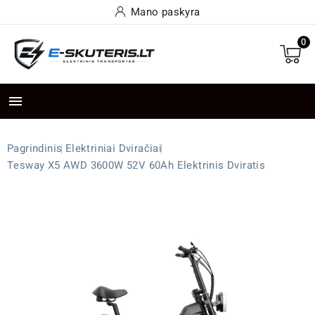
Mano paskyra
0

Pagrindinis
Elektriniai Dviračiai
Tesway X5 AWD 3600W 52V 60Ah Elektrinis Dviratis