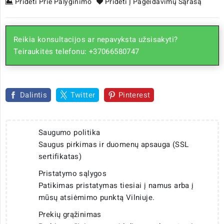
Pridėti Prie Palyginimo
Pridėti Į Pageidavimų Sąrašą
Reikia konsultacijos ar nepavyksta užsisakyti?
Teiraukitės telefonu: +37066580747
Dalintis
Twitter
Pinterest
Saugumo politika
Saugus pirkimas ir duomenų apsauga (SSL
sertifikatas)
Pristatymo sąlygos
Patikimas pristatymas tiesiai į namus arba į
mūsų atsiėmimo punktą Vilniuje.
Prekių grąžinimas