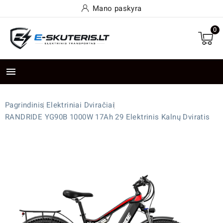
Mano paskyra
0

Pagrindinis
Elektriniai Dviračiai
RANDRIDE YG90B 1000W 17Ah 29 Elektrinis Kalnų Dviratis