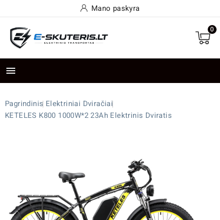
Mano paskyra
0

Pagrindinis
Elektriniai Dviračiai
KETELES K800 1000W*2 23Ah Elektrinis Dviratis