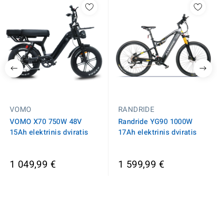
VOMO
RANDRIDE
VOMO X70 750W 48V
Randride YG90 1000W
15Ah elektrinis dviratis
17Ah elektrinis dviratis
1 049,99 €
1 599,99 €