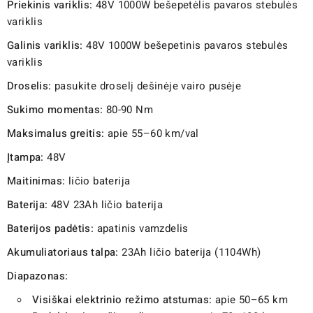
Priekinis variklis:
48V 1000W bešepetėlis pavaros stebulės
variklis
Galinis variklis:
48V 1000W bešepetinis pavaros stebulės
variklis
Droselis:
pasukite droselį dešinėje vairo pusėje
Sukimo momentas:
80-90 Nm
Maksimalus greitis:
apie 55–60 km/val
Įtampa:
48V
Maitinimas:
ličio baterija
Baterija:
48V 23Ah ličio baterija
Baterijos padėtis:
apatinis vamzdelis
Akumuliatoriaus talpa:
23Ah ličio baterija (1104Wh)
Diapazonas:
Visiškai elektrinio režimo atstumas:
apie 50–65 km