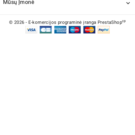
Mūsų Įmonė

cp
© 2026 - E-komercijos programinė įranga PrestaShop