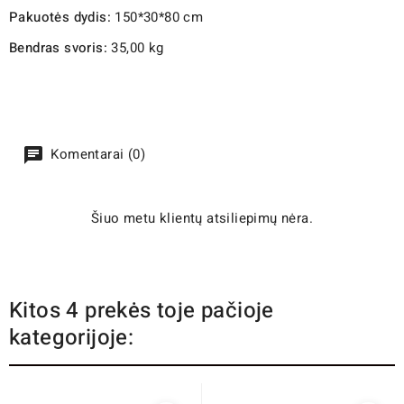
Pakuotės dydis:
150*30*80 cm
Bendras svoris:
35,00 kg
Komentarai (0)
Šiuo metu klientų atsiliepimų nėra.
Kitos 4 prekės toje pačioje
kategorijoje: