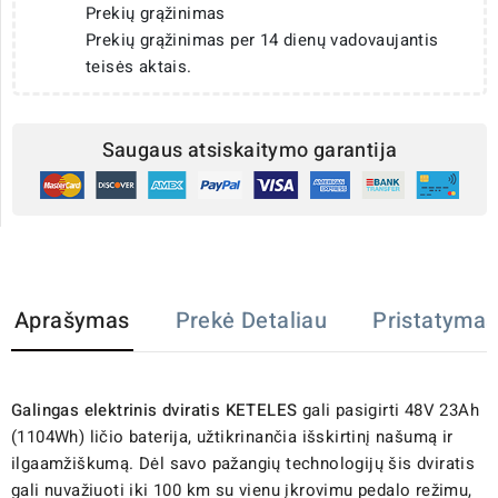
Prekių grąžinimas
Prekių grąžinimas per 14 dienų vadovaujantis
teisės aktais.
Saugaus atsiskaitymo garantija
Aprašymas
Prekė Detaliau
Pristatymas
Galingas elektrinis dviratis KETELES
gali pasigirti 48V 23Ah
(1104Wh) ličio baterija, užtikrinančia išskirtinį našumą ir
ilgaamžiškumą. Dėl savo pažangių technologijų šis dviratis
gali nuvažiuoti iki 100 km su vienu įkrovimu pedalo režimu,