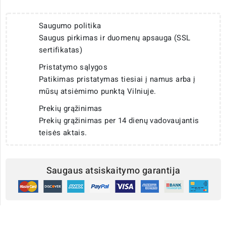
Saugumo politika
Saugus pirkimas ir duomenų apsauga (SSL
sertifikatas)
Pristatymo sąlygos
Patikimas pristatymas tiesiai į namus arba į
mūsų atsiėmimo punktą Vilniuje.
Prekių grąžinimas
Prekių grąžinimas per 14 dienų vadovaujantis
teisės aktais.
Saugaus atsiskaitymo garantija