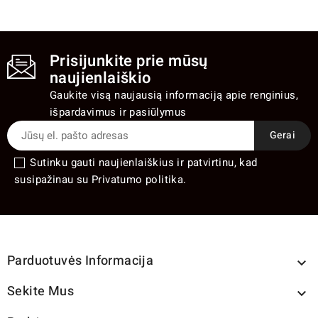
Prisijunkite prie mūsų
naujienlaiškio
Gaukite visą naujausią informaciją apie renginius,
išpardavimus ir pasiūlymus
Sutinku gauti naujienlaiškius ir patvirtinu, kad
susipažinau su Privatumo politika.
Parduotuvės Informacija

Sekite Mus
