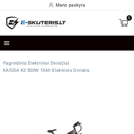
Mano paskyra
0

Pagrindinis
Elektriniai Dviračiai
KAISDA K3 500W 10Ah Elektrinis Dviratis