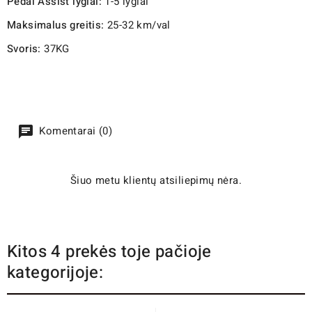
Pedal Assist lygiai:
1-5 lygiai
Maksimalus greitis:
25-32 km/val
Svoris:
37KG
Komentarai (0)
Šiuo metu klientų atsiliepimų nėra.
Kitos 4 prekės toje pačioje
kategorijoje: