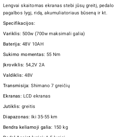
Lengvai skaitomas ekranas stebi jūsų greitį, pedalo
pagalbos lygį, ridą, akumuliatoriaus būseną ir kt.
Specifikacijos:
Variklis:
500w (700w maksimali galia)
Baterija:
48V 10AH
Sukimo momentas:
55 Nm
Įkroviklis:
54,2V 2A
Valdiklis:
48V
Transmisija:
Shimano 7 greičių
Ekranas:
LCD ekranas
Jutiklis:
greitis
Diapazonas:
Iki 35-55 km
Bendra keliamoji galia:
150 kg