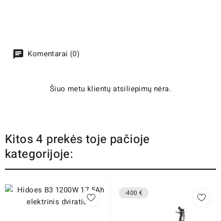
Komentarai (0)
Šiuo metu klientų atsiliepimų nėra.
Kitos 4 prekės toje pačioje
kategorijoje:
-400 €