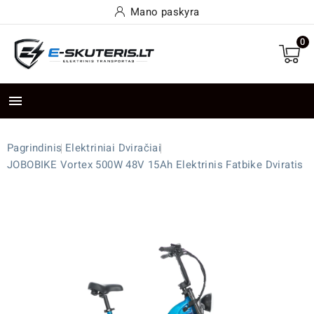
Mano paskyra
0

Pagrindinis
Elektriniai Dviračiai
JOBOBIKE Vortex 500W 48V 15Ah Elektrinis Fatbike Dviratis