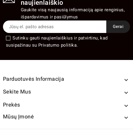
naujienlaiškio
Gaukite visą naujausią informaciją apie renginius,
išpardavimus ir pasiūlymus
Sutinku gauti naujienlaiškius ir patvirtinu, kad
susipažinau su Privatumo politika.
Parduotuvės Informacija

Sekite Mus

Prekės

Mūsų Įmonė
