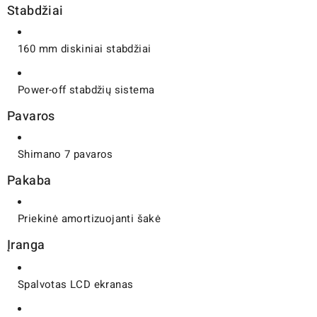
Stabdžiai
160 mm diskiniai stabdžiai
Power-off stabdžių sistema
Pavaros
Shimano 7 pavaros
Pakaba
Priekinė amortizuojanti šakė
Įranga
Spalvotas LCD ekranas