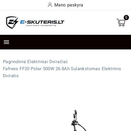
Mano paskyra
0

Pagrindinis
Elektriniai Dviračiai
Fafrees FF20 Polar 500W 26.8Ah Sulankstomas Elektrinis
Dviratis