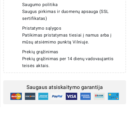
Saugumo politika
Saugus pirkimas ir duomenų apsauga (SSL
sertifikatas)
Pristatymo sąlygos
Patikimas pristatymas tiesiai į namus arba į
mūsų atsiėmimo punktą Vilniuje.
Prekių grąžinimas
Prekių grąžinimas per 14 dienų vadovaujantis
teisės aktais.
Saugaus atsiskaitymo garantija