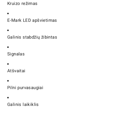
Kruizo režimas
E-Mark LED apšvietimas
Galinis stabdžių žibintas
Signalas
Atšvaitai
Pilni purvasaugiai
Galinis laikiklis