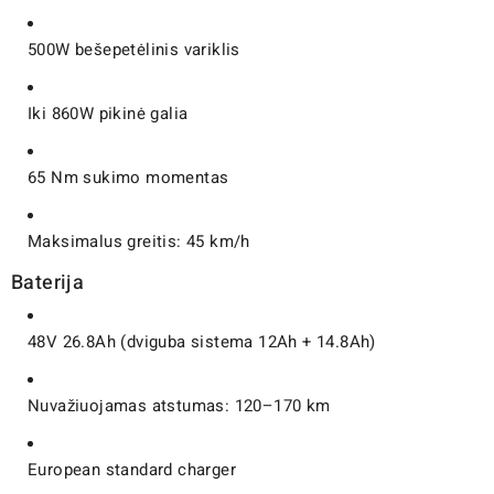
500W bešepetėlinis variklis
Iki 860W pikinė galia
65 Nm sukimo momentas
Maksimalus greitis: 45 km/h
Baterija
48V 26.8Ah (dviguba sistema 12Ah + 14.8Ah)
Nuvažiuojamas atstumas: 120–170 km
European standard charger