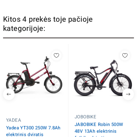
Kitos 4 prekės toje pačioje
kategorijoje:
JOBOBIKE
YADEA
JABOBIKE Robin 500W
Yadea YT300 250W 7.8Ah
48V 13Ah elektrinis
elektrinis dviratis