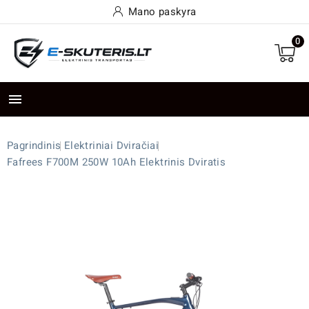
Mano paskyra
0

Pagrindinis
Elektriniai Dviračiai
Fafrees F700M 250W 10Ah Elektrinis Dviratis