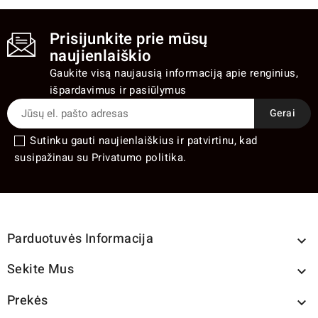
Prisijunkite prie mūsų
naujienlaiškio
Gaukite visą naujausią informaciją apie renginius,
išpardavimus ir pasiūlymus
Sutinku gauti naujienlaiškius ir patvirtinu, kad
susipažinau su Privatumo politika.
Parduotuvės Informacija

Sekite Mus

Prekės
