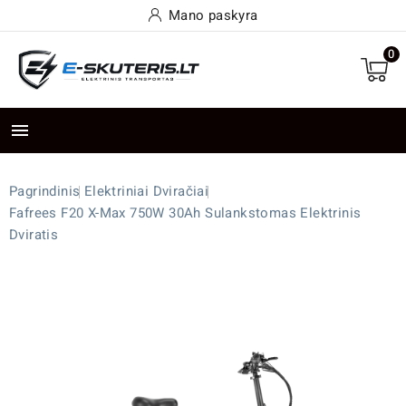
Mano paskyra
0

Pagrindinis
Elektriniai Dviračiai
Fafrees F20 X-Max 750W 30Ah Sulankstomas Elektrinis
Dviratis