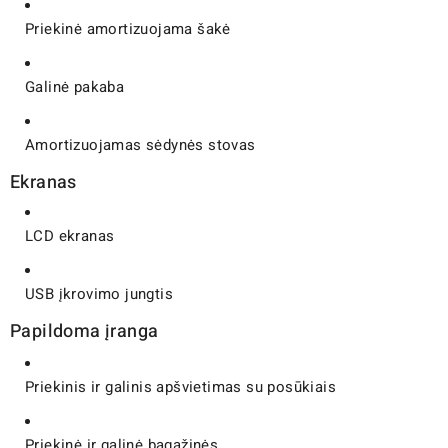
Priekinė amortizuojama šakė
Galinė pakaba
Amortizuojamas sėdynės stovas
Ekranas
LCD ekranas
USB įkrovimo jungtis
Papildoma įranga
Priekinis ir galinis apšvietimas su posūkiais
Priekinė ir galinė bagažinės