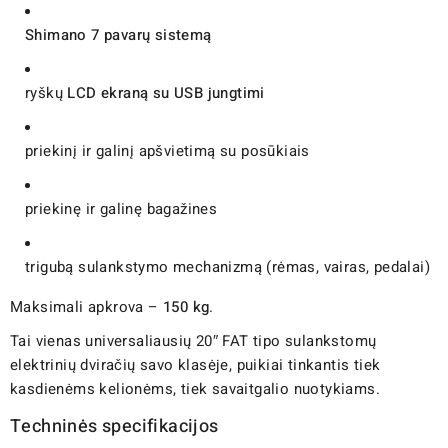
Shimano 7 pavarų sistemą
ryškų
LCD ekraną su USB jungtimi
priekinį ir galinį apšvietimą su posūkiais
priekinę ir galinę bagažines
trigubą sulankstymo mechanizmą (rėmas, vairas, pedalai)
Maksimali apkrova –
150 kg
.
Tai vienas universaliausių 20″ FAT tipo sulankstomų
elektrinių dviračių savo klasėje, puikiai tinkantis tiek
kasdienėms kelionėms, tiek savaitgalio nuotykiams.
Techninės specifikacijos