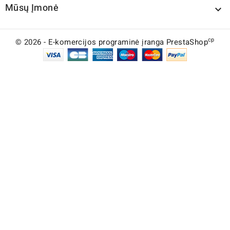
Mūsų Įmonė

cp
© 2026 - E-komercijos programinė įranga PrestaShop