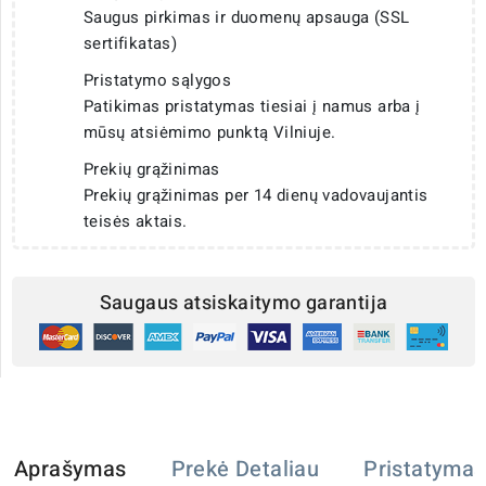
Saugus pirkimas ir duomenų apsauga (SSL
sertifikatas)
Pristatymo sąlygos
Patikimas pristatymas tiesiai į namus arba į
mūsų atsiėmimo punktą Vilniuje.
Prekių grąžinimas
Prekių grąžinimas per 14 dienų vadovaujantis
teisės aktais.
Saugaus atsiskaitymo garantija
Aprašymas
Prekė Detaliau
Pristatymas