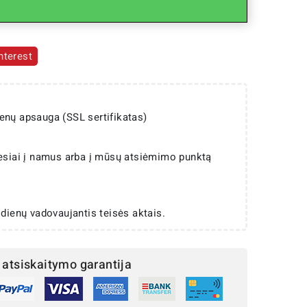
nterest
enų apsauga (SSL sertifikatas)
iesiai į namus arba į mūsų atsiėmimo punktą
 dienų vadovaujantis teisės aktais.
atsiskaitymo garantija