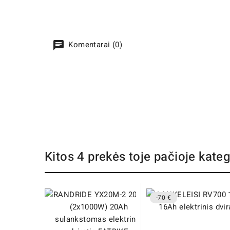
Komentarai (0)
Kitos 4 prekės toje pačioje kateg
-70 €