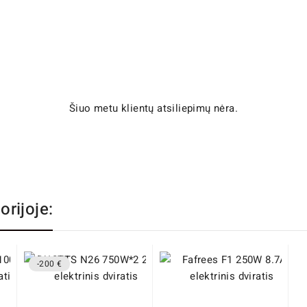
Šiuo metu klientų atsiliepimų nėra.
orijoje:
-200 €