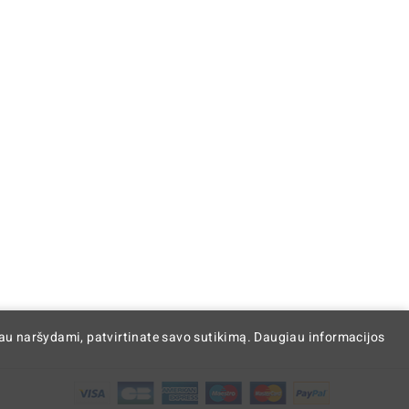
iau naršydami, patvirtinate savo sutikimą. Daugiau informacijos