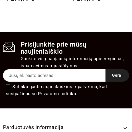
Prisijunkite prie mūsų
naujienlaiškio
Gaukite visą naujausią informaciją apie renginius,
išpardavimus ir pasiūlymus
Sutinku gauti naujienlaiškius ir patvirtinu, kad
susipažinau su Privatumo politika.
Parduotuvės Informacija
