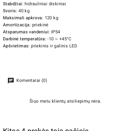
Stabdžiai:
hidrauliniai diskiniai
Svoris:
40 kg
Maksimali apkrova:
120 kg
Amortizacija:
priekinė
Atsparumas vandeniui:
IP54
Darbinė temperatūra:
-10 ~ +45°C
Apšvietimas:
priekinis ir galinis LED
Komentarai (0)
Šiuo metu klientų atsiliepimų nėra.