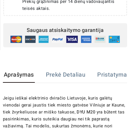
Prekių grąžinimas per 14 dienų vadovaujantis
teisės aktais.
Saugaus atsiskaitymo garantija
Aprašymas
Prekė Detaliau
Pristatymas
Jeigu ieškai elektrinio dviračio Lietuvoje, kuris galėtų
vienodai gerai jaustis tiek miesto gatvėse Vilniuje ar Kaune,
tiek žvyrkeliuose ar miško takuose,
DYU M20
yra būtent tas
pasirinkimas, kuris suteikia daugiau nei tik paprastą
važiavimą. Tai modelis, sukurtas žmonėms, kurie nori