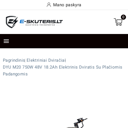
Mano paskyra
0

Pagrindinis
Elektriniai Dviračiai
DYU M20 750W 48V 18.2Ah Elektrinis Dviratis Su Plačiomis
Padangomis