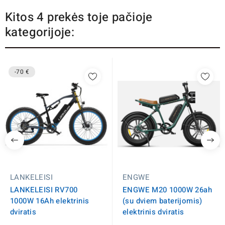
Kitos 4 prekės toje pačioje
kategorijoje:
-70 €
LANKELEISI
ENGWE
LANKELEISI RV700
ENGWE M20 1000W 26ah
1000W 16Ah elektrinis
(su dviem baterijomis)
dviratis
elektrinis dviratis