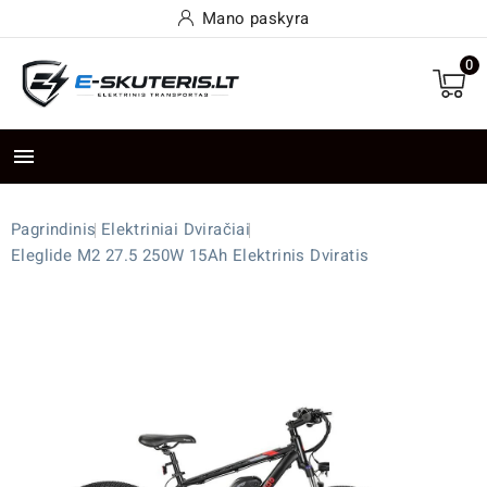
Mano paskyra
0

Pagrindinis
Elektriniai Dviračiai
Eleglide M2 27.5 250W 15Ah Elektrinis Dviratis