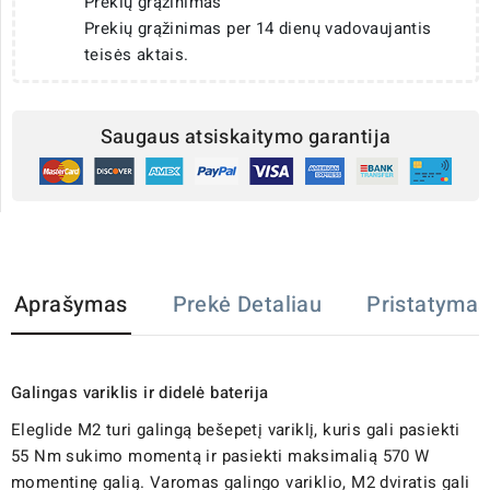
Prekių grąžinimas
Prekių grąžinimas per 14 dienų vadovaujantis
teisės aktais.
Saugaus atsiskaitymo garantija
Aprašymas
Prekė Detaliau
Pristatymas
Galingas variklis ir didelė baterija
Eleglide M2 turi galingą bešepetį variklį, kuris gali pasiekti
55 Nm sukimo momentą ir pasiekti maksimalią 570 W
momentinę galią. Varomas galingo variklio, M2 dviratis gali