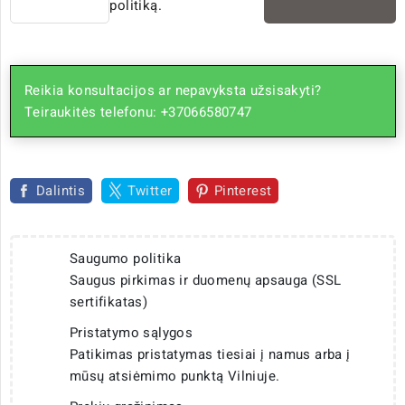
politiką.
Reikia konsultacijos ar nepavyksta užsisakyti?
Teiraukitės telefonu: +37066580747
Dalintis
Twitter
Pinterest
Saugumo politika
Saugus pirkimas ir duomenų apsauga (SSL
sertifikatas)
Pristatymo sąlygos
Patikimas pristatymas tiesiai į namus arba į
mūsų atsiėmimo punktą Vilniuje.