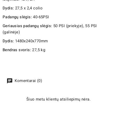
Dydis:
27,5 x 2,4 colio
Padangų slėgis:
40-65PSI
Geriausias padangų slėgis:
50 PSI (priekyje), 55 PSI
(galinėje)
Dydis:
1480x240x770mm
Bendras svoris:
27,5 kg
Komentarai (0)
Šiuo metu klientų atsiliepimų nėra.