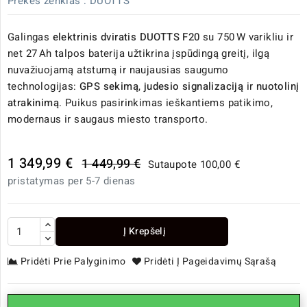
Prekės ženklas :
DUOTTS
Galingas
elektrinis dviratis DUOTTS F20
su 750 W varikliu ir
net 27 Ah talpos baterija užtikrina įspūdingą greitį, ilgą
nuvažiuojamą atstumą ir naujausias saugumo
technologijas:
GPS sekimą
,
judesio signalizaciją
ir
nuotolinį
atrakinimą
. Puikus pasirinkimas ieškantiems patikimo,
modernaus ir saugaus miesto transporto.
1 349,99 €
1 449,99 €
Sutaupote 100,00 €
pristatymas per 5-7 dienas
Į Krepšelį
Pridėti Prie Palyginimo
Pridėti Į Pageidavimų Sąrašą