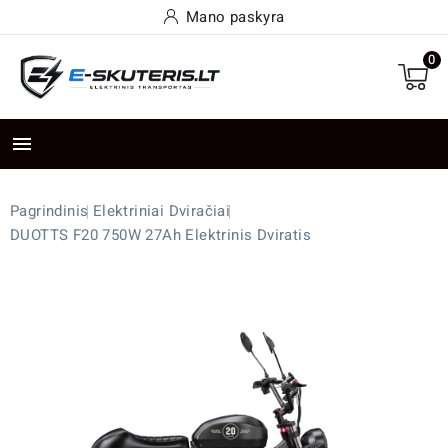
Mano paskyra
0

Pagrindinis
Elektriniai Dviračiai
DUOTTS F20 750W 27Ah Elektrinis Dviratis