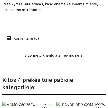
Pritaikymas:
Kurjeriams, kasdienėms kelionėms mieste,
ilgesniems maršrutams
Komentarai (0)
Šiuo metu klientų atsiliepimų nėra.
Kitos 4 prekės toje pačioje
kategorijoje: