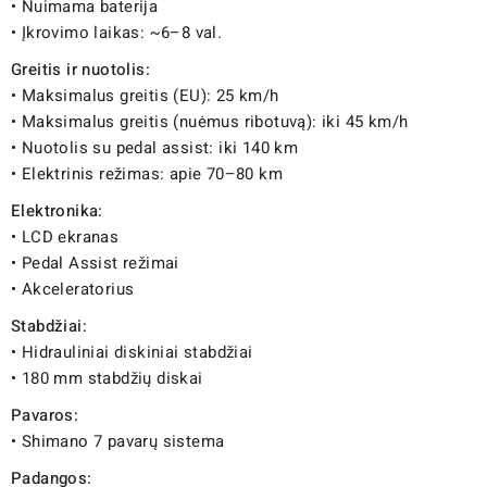
• Nuimama baterija
• Įkrovimo laikas: ~6–8 val.
Greitis ir nuotolis:
• Maksimalus greitis (EU): 25 km/h
• Maksimalus greitis (nuėmus ribotuvą): iki 45 km/h
• Nuotolis su pedal assist: iki 140 km
• Elektrinis režimas: apie 70–80 km
Elektronika:
• LCD ekranas
• Pedal Assist režimai
• Akceleratorius
Stabdžiai:
• Hidrauliniai diskiniai stabdžiai
• 180 mm stabdžių diskai
Pavaros:
• Shimano 7 pavarų sistema
Padangos: