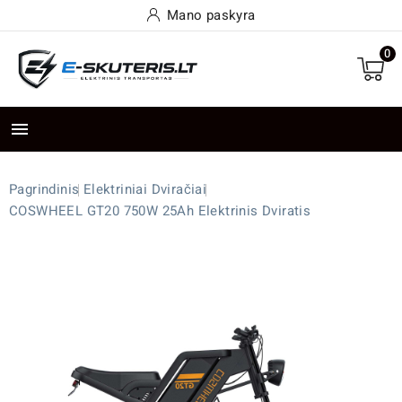
Mano paskyra
0

Pagrindinis
Elektriniai Dviračiai
COSWHEEL GT20 750W 25Ah Elektrinis Dviratis