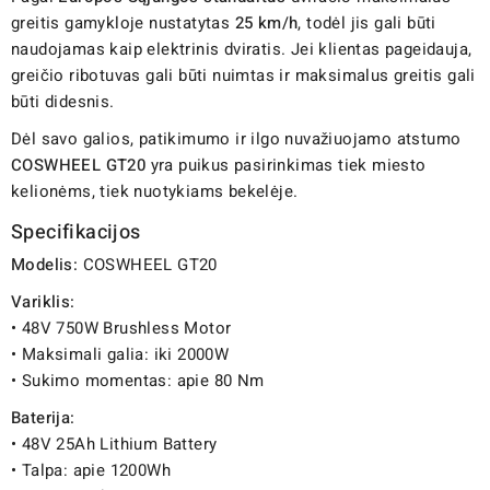
greitis gamykloje nustatytas
25 km/h
, todėl jis gali būti
naudojamas kaip elektrinis dviratis. Jei klientas pageidauja,
greičio ribotuvas gali būti nuimtas ir maksimalus greitis gali
būti didesnis.
Dėl savo galios, patikimumo ir ilgo nuvažiuojamo atstumo
COSWHEEL GT20
yra puikus pasirinkimas tiek miesto
kelionėms, tiek nuotykiams bekelėje.
Specifikacijos
Modelis:
COSWHEEL GT20
Variklis:
• 48V 750W Brushless Motor
• Maksimali galia: iki 2000W
• Sukimo momentas: apie 80 Nm
Baterija:
• 48V 25Ah Lithium Battery
• Talpa: apie 1200Wh