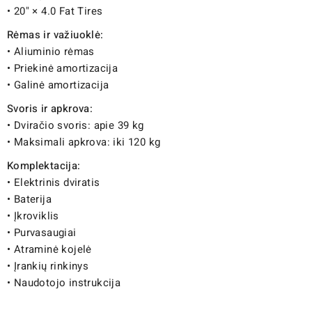
• 20" × 4.0 Fat Tires
Rėmas ir važiuoklė:
• Aliuminio rėmas
• Priekinė amortizacija
• Galinė amortizacija
Svoris ir apkrova:
• Dviračio svoris: apie 39 kg
• Maksimali apkrova: iki 120 kg
Komplektacija:
• Elektrinis dviratis
• Baterija
• Įkroviklis
• Purvasaugiai
• Atraminė kojelė
• Įrankių rinkinys
• Naudotojo instrukcija