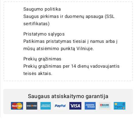
Saugumo politika
Saugus pirkimas ir duomenų apsauga (SSL
sertifikatas)
Pristatymo sąlygos
Patikimas pristatymas tiesiai į namus arba į
mūsų atsiėmimo punktą Vilniuje.
Prekių grąžinimas
Prekių grąžinimas per 14 dienų vadovaujantis
teisės aktais.
Saugaus atsiskaitymo garantija