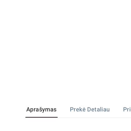
Aprašymas
Prekė Detaliau
Pr