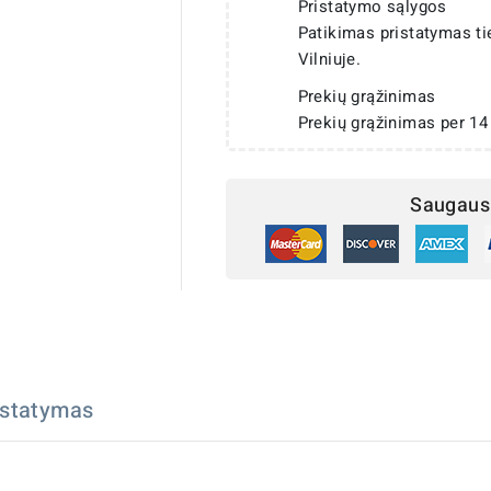
Pristatymo sąlygos
Patikimas pristatymas t
Vilniuje.
Prekių grąžinimas
Prekių grąžinimas per 14
Saugaus 
istatymas