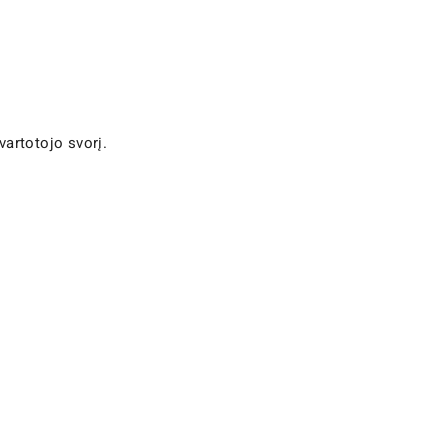
vartotojo svorį.