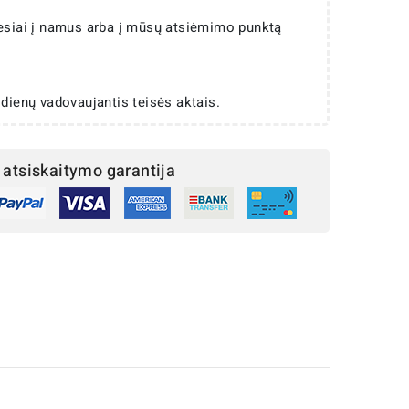
iesiai į namus arba į mūsų atsiėmimo punktą
 dienų vadovaujantis teisės aktais.
atsiskaitymo garantija