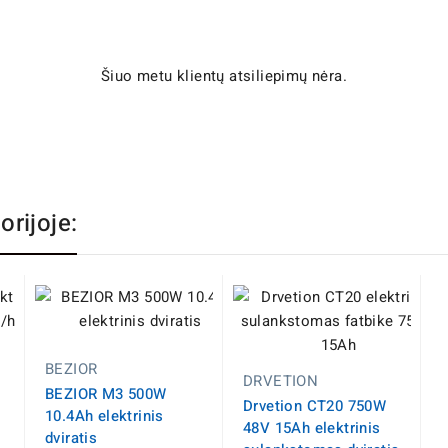
Šiuo metu klientų atsiliepimų nėra.
orijoje:
BEZIOR
DRVETION
BEZIOR M3 500W
Drvetion CT20 750W
10.4Ah elektrinis
48V 15Ah elektrinis
dviratis