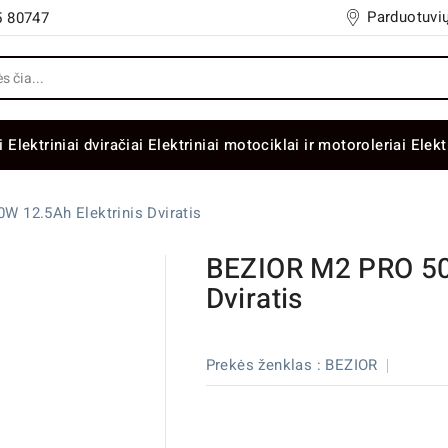
Parduotuvių
5 80747
i
Elektriniai dviračiai
Elektriniai motociklai ir motoroleriai
Elekt
 12.5Ah Elektrinis Dviratis
BEZIOR M2 PRO 50
Dviratis
Prekės ženklas :
BEZIOR