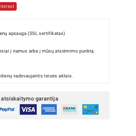
nterest
enų apsauga (SSL sertifikatas)
iesiai į namus arba į mūsų atsiėmimo punktą
 dienų vadovaujantis teisės aktais.
atsiskaitymo garantija