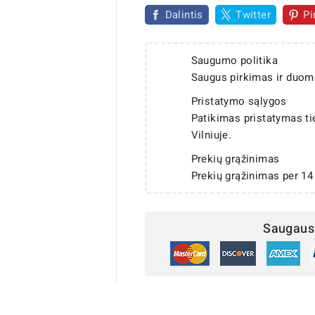
Dalintis
Twitter
Pi
Saugumo politika
Saugus pirkimas ir duom
Pristatymo sąlygos
Patikimas pristatymas t
Vilniuje.
Prekių grąžinimas
Prekių grąžinimas per 14
Saugaus 