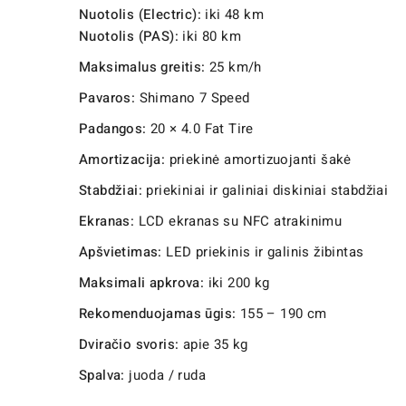
Nuotolis (Electric):
iki 48 km
Nuotolis (PAS):
iki 80 km
Maksimalus greitis:
25 km/h
Pavaros:
Shimano 7 Speed
Padangos:
20 × 4.0 Fat Tire
Amortizacija:
priekinė amortizuojanti šakė
Stabdžiai:
priekiniai ir galiniai diskiniai stabdžiai
Ekranas:
LCD ekranas su NFC atrakinimu
Apšvietimas:
LED priekinis ir galinis žibintas
Maksimali apkrova:
iki 200 kg
Rekomenduojamas ūgis:
155 – 190 cm
Dviračio svoris:
apie 35 kg
Spalva:
juoda / ruda