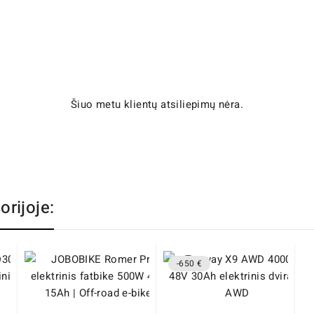
Šiuo metu klientų atsiliepimų nėra.
orijoje:
-650 €