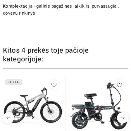
Komplektacija
- galinis bagažinės laikiklis, purvasaugiai,
dovanų rinkinys
Kitos 4 prekės toje pačioje
kategorijoje:
-100 €