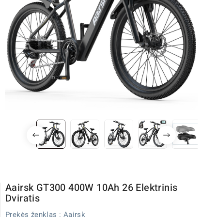
Aairsk GT300 400W 10Ah 26 Elektrinis
Dviratis
Prekės ženklas :
Aairsk