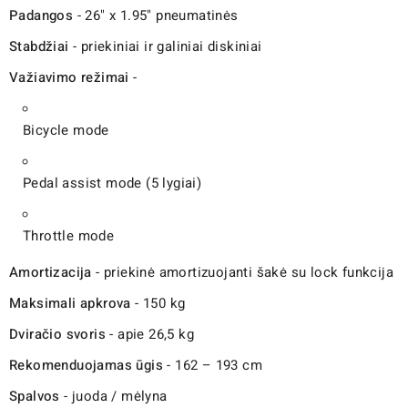
Padangos
- 26" x 1.95" pneumatinės
Stabdžiai
- priekiniai ir galiniai diskiniai
Važiavimo režimai
-
Bicycle mode
Pedal assist mode (5 lygiai)
Throttle mode
Amortizacija
- priekinė amortizuojanti šakė su lock funkcija
Maksimali apkrova
- 150 kg
Dviračio svoris
- apie 26,5 kg
Rekomenduojamas ūgis
- 162 – 193 cm
Spalvos
- juoda / mėlyna