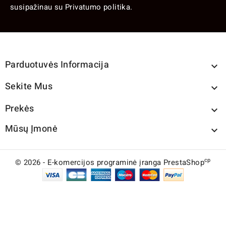
susipažinau su Privatumo politika.
Parduotuvės Informacija

Sekite Mus

Prekės

Mūsų Įmonė

cp
© 2026 - E-komercijos programinė įranga PrestaShop