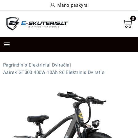
Mano paskyra
0

Pagrindinis
Elektriniai Dviračiai
Aairsk GT300 400W 10Ah 26 Elektrinis Dviratis