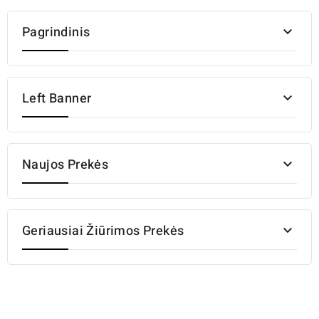
Pagrindinis

Left Banner

Naujos Prekės

Geriausiai Žiūrimos Prekės
