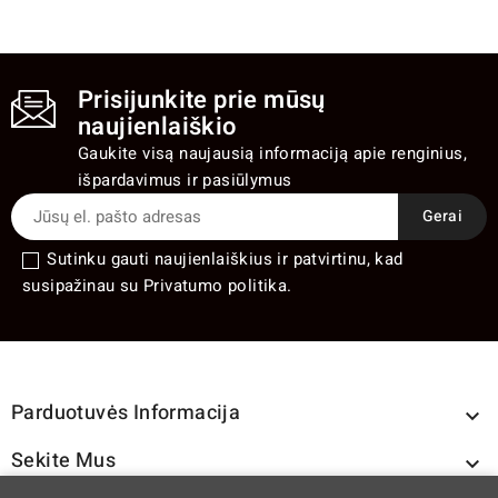
Prisijunkite prie mūsų
naujienlaiškio
Gaukite visą naujausią informaciją apie renginius,
išpardavimus ir pasiūlymus
Sutinku gauti naujienlaiškius ir patvirtinu, kad
susipažinau su Privatumo politika.
Parduotuvės Informacija

Sekite Mus
