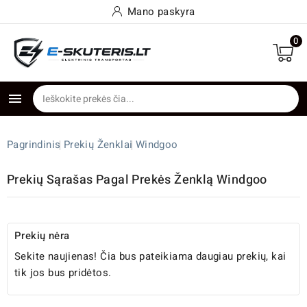
Mano paskyra
0

Pagrindinis
Prekių Ženklai
Windgoo
Prekių Sąrašas Pagal Prekės Ženklą Windgoo
Prekių nėra
Sekite naujienas! Čia bus pateikiama daugiau prekių, kai
tik jos bus pridėtos.