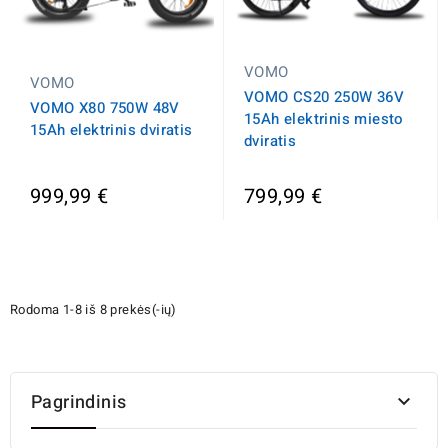
VOMO
VOMO
VOMO CS20 250W 36V
VOMO X80 750W 48V
15Ah elektrinis miesto
15Ah elektrinis dviratis
dviratis
999,99 €
799,99 €
Rodoma 1-8 iš 8 prekės(-ių)
Pagrindinis
