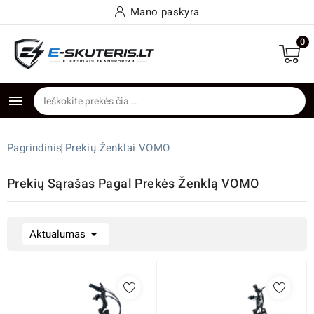
Mano paskyra
0

Pagrindinis
Prekių Ženklai
VOMO
Prekių Sąrašas Pagal Prekės Ženklą VOMO

Aktualumas