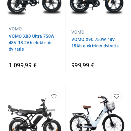
VOMO
VOMO
VOMO X80 Ultra 750W
VOMO X90 750W 48V
48V 18.2Ah elektrinis
15Ah elektrinis dviratis
dviratis
1 099,99 €
999,99 €