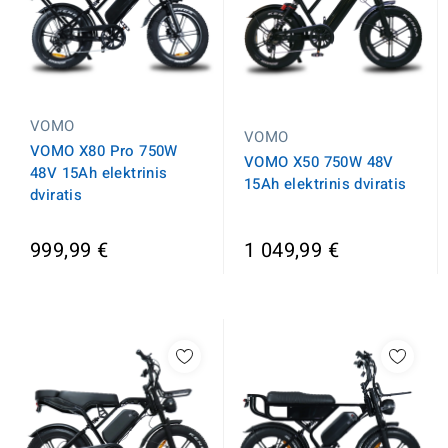
VOMO
VOMO
VOMO X80 Pro 750W
VOMO X50 750W 48V
48V 15Ah elektrinis
15Ah elektrinis dviratis
dviratis
999,99 €
1 049,99 €