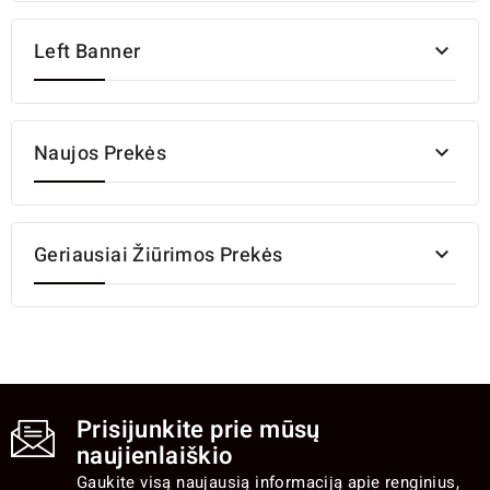
Left Banner

Naujos Prekės

Geriausiai Žiūrimos Prekės

Prisijunkite prie mūsų
naujienlaiškio
Gaukite visą naujausią informaciją apie renginius,