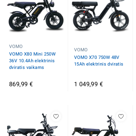
VOMO
VOMO
VOMO X80 Mini 250W
VOMO X70 750W 48V
36V 10.4Ah elektrinis
15Ah elektrinis dviratis
dviratis vaikams
869,99 €
1 049,99 €