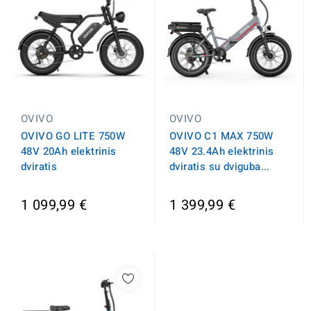
OVIVO
OVIVO
OVIVO GO LITE 750W
OVIVO C1 MAX 750W
48V 20Ah elektrinis
48V 23.4Ah elektrinis
dviratis
dviratis su dviguba...
1 099,99 €
1 399,99 €