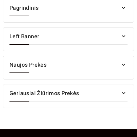
Pagrindinis

Left Banner

Naujos Prekės

Geriausiai Žiūrimos Prekės
