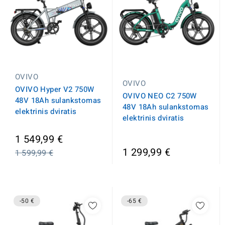
OVIVO
OVIVO
OVIVO Hyper V2 750W
OVIVO NEO C2 750W
48V 18Ah sulankstomas
48V 18Ah sulankstomas
elektrinis dviratis
elektrinis dviratis
Įprasta
1 549,99 €
kaina
1 299,99 €
1 599,99 €
-50 €
-65 €