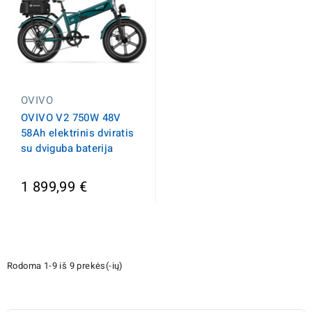
OVIVO
OVIVO V2 750W 48V
58Ah elektrinis dviratis
su dviguba baterija
1 899,99 €
Rodoma 1-9 iš 9 prekės(-ių)