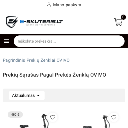
Mano paskyra
0

Pagrindinis
Prekių Ženklai
OVIVO
Prekių Sąrašas Pagal Prekės Ženklą OVIVO

Aktualumas
-50 €