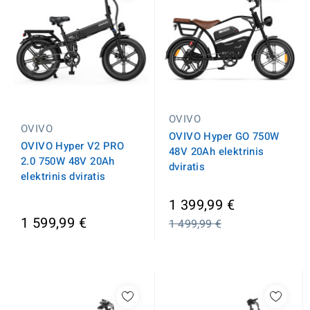
OVIVO
OVIVO
OVIVO Hyper GO 750W
OVIVO Hyper V2 PRO
48V 20Ah elektrinis
2.0 750W 48V 20Ah
dviratis
elektrinis dviratis
Įprasta
1 399,99 €
kaina
1 599,99 €
1 499,99 €