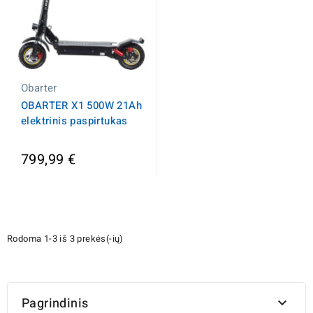
Obarter
OBARTER X1 500W 21Ah
elektrinis paspirtukas
799,99 €
Rodoma 1-3 iš 3 prekės(-ių)
Pagrindinis
