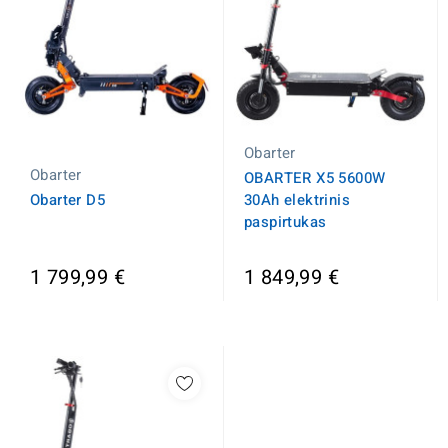
Obarter
Obarter
OBARTER X5 5600W
Obarter D5
30Ah elektrinis
paspirtukas
1 799,99 €
1 849,99 €