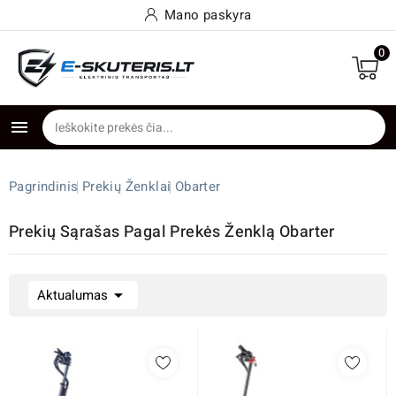
Mano paskyra
0

Pagrindinis
Prekių Ženklai
Obarter
Prekių Sąrašas Pagal Prekės Ženklą Obarter

Aktualumas