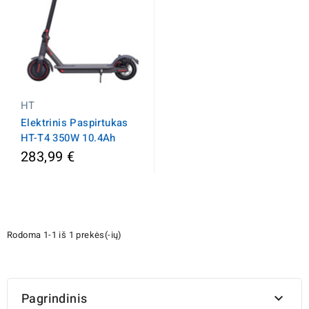
HT
Elektrinis Paspirtukas
HT-T4 350W 10.4Ah
283,99 €
Rodoma 1-1 iš 1 prekės(-ių)
Pagrindinis
