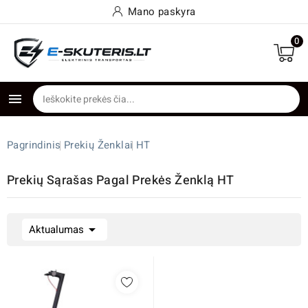
Mano paskyra
0

Pagrindinis
Prekių Ženklai
HT
Prekių Sąrašas Pagal Prekės Ženklą HT

Aktualumas