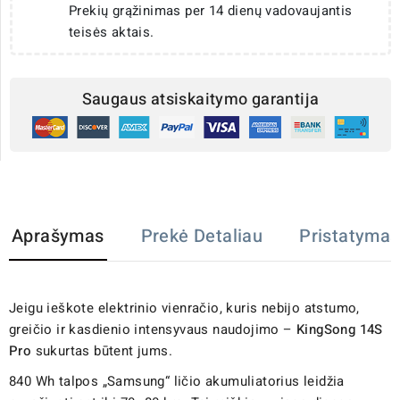
Prekių grąžinimas per 14 dienų vadovaujantis
teisės aktais.
Saugaus atsiskaitymo garantija
Aprašymas
Prekė Detaliau
Pristatymas
Jeigu ieškote elektrinio vienračio, kuris nebijo atstumo,
greičio ir kasdienio intensyvaus naudojimo –
KingSong 14S
Pro
sukurtas būtent jums.
840 Wh talpos „Samsung“ ličio akumuliatorius leidžia