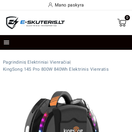
Mano paskyra
0

Pagrindinis
Elektriniai Vienračiai
KingSong 14S Pro 800W 840Wh Elektrinis Vienratis