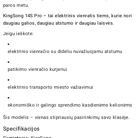
paros metu.
KingSong 14S Pro – tai elektrinis vienratis tiems, kurie nori
daugiau galios, daugiau atstumo ir daugiau laisvės.
Jeigu ieškote:
elektrinio vienračio su dideliu nuvažiuojamu atstumu
patikimo vienračio kurjeriui
elektrinio transporto miesto važiavimui
ekonomiško ir galingo sprendimo kasdienėms kelionėms
Šis modelis – vienas stipriausių pasirinkimų savo klasėje.
Specifikacijos
Gamintojas:
KingSong