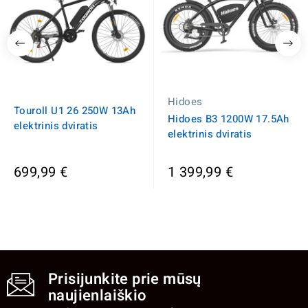
Hidoes
Touroll U1 26 250W 13Ah
Hidoes B3 1200W 17.5Ah
elektrinis dviratis
elektrinis dviratis
699,99 €
1 399,99 €
Prisijunkite prie mūsų
naujienlaiškio