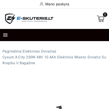
Mano paskyra
0

Pagrindinis
Elektriniai Dviračiai
Cysum X-City 250W 48V 10.4Ah Elektrinis Miesto Dviratis Su
Krepšiu Ir Bagažine