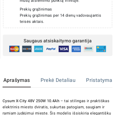
mūsų atsiėmimo punktą Vilniuje.
Prekių grąžinimas
Prekių grąžinimas per 14 dienų vadovaujantis
teisės aktais.
Saugaus atsiskaitymo garantija
Aprašymas
Prekė Detaliau
Pristatymas
Cysum X-City 48V 250W 10.4Ah
– tai stilingas ir praktiškas
elektrinis miesto dviratis, sukurtas patogiam, saugiam ir
ramiam judėjimui mieste. Šis modelis išsiskiria elegantišku